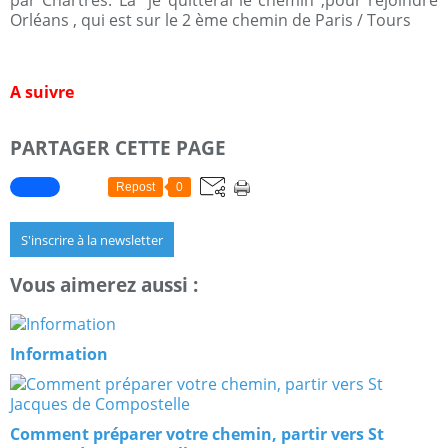
par Chartres. Là je quitterai le chemin ,pour rejoindre
Orléans , qui est sur le 2 ème chemin de Paris / Tours
A suivre
PARTAGER CETTE PAGE
Repost
0
S'inscrire à la newsletter
Vous aimerez aussi :
Information
Comment préparer votre chemin, partir vers St