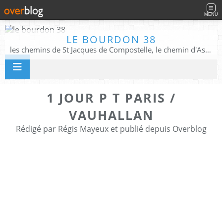
MENU
LE BOURDON 38
les chemins de St Jacques de Compostelle, le chemin d'Assise, La Voie Francigena, et autres chemins ........
1 JOUR P T PARIS /
VAUHALLAN
Rédigé par Régis Mayeux et publié depuis Overblog