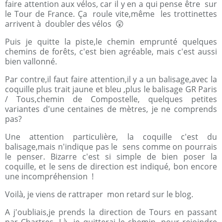
faire attention aux vélos, car il y en a qui pense être sur
le Tour de France. Ça roule vite,même les trottinettes
arrivent à doubler des vélos 😲
Puis je quitte la piste,le chemin emprunté quelques
chemins de forêts, c'est bien agréable, mais c'est aussi
bien vallonné.
Par contre,il faut faire attention,il y a un balisage,avec la
coquille plus trait jaune et bleu ,plus le balisage GR Paris
/ Tous,chemin de Compostelle, quelques petites
variantes d'une centaines de mètres, je ne comprends
pas?
Une attention particulière, la coquille c'est du
balisage,mais n'indique pas le sens comme on pourrais
le penser. Bizarre c'est si simple de bien poser la
coquille, et le sens de direction est indiqué, bon encore
une incompréhension !
Voilà, je viens de rattraper mon retard sur le blog.
A j'oubliais,je prends la direction de Tours en passant