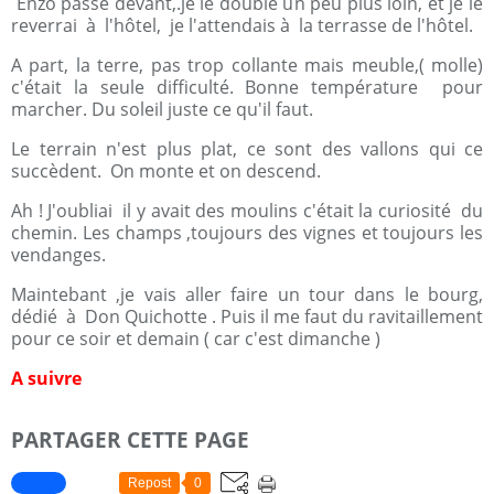
Enzo passe devant,.je le double un peu plus loin, et je le
reverrai à l'hôtel, je l'attendais à la terrasse de l'hôtel.
A part, la terre, pas trop collante mais meuble,( molle)
c'était la seule difficulté. Bonne température pour
marcher. Du soleil juste ce qu'il faut.
Le terrain n'est plus plat, ce sont des vallons qui ce
succèdent. On monte et on descend.
Ah ! J'oubliai il y avait des moulins c'était la curiosité du
chemin. Les champs ,toujours des vignes et toujours les
vendanges.
Maintebant ,je vais aller faire un tour dans le bourg,
dédié à Don Quichotte . Puis il me faut du ravitaillement
pour ce soir et demain ( car c'est dimanche )
A suivre
PARTAGER CETTE PAGE
Repost
0