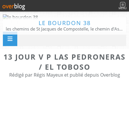
MENU
LE BOURDON 38
les chemins de St Jacques de Compostelle, le chemin d'Assise, La Voie Francigena, et autres chemins ........
13 JOUR V P LAS PEDRONERAS
/ EL TOBOSO
Rédigé par Régis Mayeux et publié depuis Overblog