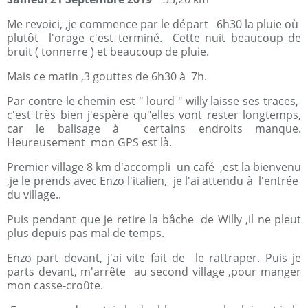
Me revoici, ,je commence par le départ 6h30 la pluie où
plutôt l'orage c'est terminé. Cette nuit beaucoup de
bruit ( tonnerre ) et beaucoup de pluie.
Mais ce matin ,3 gouttes de 6h30 à 7h.
Par contre le chemin est " lourd " willy laisse ses traces,
c'est très bien j'espère qu"elles vont rester longtemps,
car le balisage à certains endroits manque.
Heureusement mon GPS est là.
Premier village 8 km d'accompli un café ,est la bienvenu
,je le prends avec Enzo l'italien, je l'ai attendu à l'entrée
du village..
Puis pendant que je retire la bâche de Willy ,il ne pleut
plus depuis pas mal de temps.
Enzo part devant, j'ai vite fait de le rattraper. Puis je
parts devant, m'arrête au second village ,pour manger
mon casse-croûte.