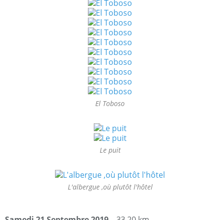
El Toboso
Le puit
L'albergue ,où plutôt l'hôtel
Samedi 21 Septembre 2019
33,20 km