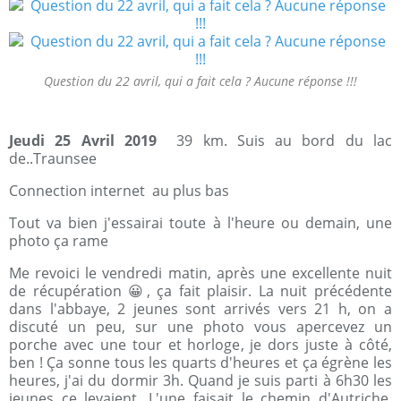
Question du 22 avril, qui a fait cela ? Aucune réponse !!!
Jeudi 25 Avril 2019
39 km. Suis au bord du lac
de..Traunsee
Connection internet au plus bas
Tout va bien j'essairai toute à l'heure ou demain, une
photo ça rame
Me revoici le vendredi matin, après une excellente nuit
de récupération 😀, ça fait plaisir. La nuit précédente
dans l'abbaye, 2 jeunes sont arrivés vers 21 h, on a
discuté un peu, sur une photo vous apercevez un
porche avec une tour et horloge, je dors juste à côté,
ben ! Ça sonne tous les quarts d'heures et ça égrène les
heures, j'ai du dormir 3h. Quand je suis parti à 6h30 les
jeunes ce levaient. L'une faisait le chemin d'Autriche,