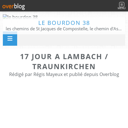
MENU
LE BOURDON 38
les chemins de St Jacques de Compostelle, le chemin d'Assise, La Voie Francigena, et autres chemins ........
17 JOUR A LAMBACH /
TRAUNKIRCHEN
Rédigé par Régis Mayeux et publié depuis Overblog