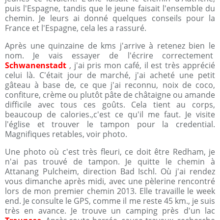
puis l'Espagne, tandis que le jeune faisait l'ensemble du
chemin. Je leurs ai donné quelques conseils pour la
France et l'Espagne, cela les a rassuré.
Après une quinzaine de kms j'arrive à retenez bien le
nom. Je vais essayer de l'écrire correctement
Schwanenstadt
, j'ai pris mon café, il est très apprécié
celui là. C'était jour de marché, j'ai acheté une petit
gâteau à base de, ce que j'ai reconnu, noix de coco,
confiture, crème ou plutôt pâte de châtaigne ou amande
difficile avec tous ces goûts. Cela tient au corps,
beaucoup de calories.,c'est ce qu'il me faut. Je visite
l'église et trouver le tampon pour la credential.
Magnifiques retables, voir photo.
Une photo où c'est très fleuri, ce doit être Redham, je
n'ai pas trouvé de tampon. Je quitte le chemin à
Attanang Pulcheim, direction Bad Ischl. Où j'ai rendez
vous dimanche après midi, avec une pèlerine rencontré
lors de mon premier chemin 2013. Elle travaille le week
end. Je consulte le GPS, comme il me reste 45 km., je suis
très en avance. Je trouve un camping près d'un lac