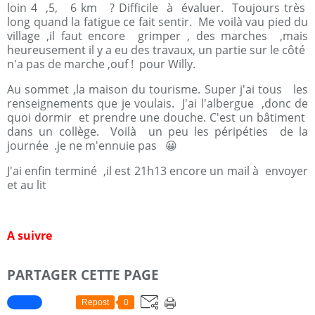
loin 4 ,5, 6 km ? Difficile à évaluer. Toujours très
long quand la fatigue ce fait sentir. Me voilà vau pied du
village ,il faut encore grimper , des marches ,mais
heureusement il y a eu des travaux, un partie sur le côté
n'a pas de marche ,ouf ! pour Willy.
Au sommet ,la maison du tourisme. Super j'ai tous les
renseignements que je voulais. J'ai l'albergue ,donc de
quoi dormir et prendre une douche. C'est un bâtiment
dans un collège. Voilà un peu les péripéties de la
journée .je ne m'ennuie pas 😀
J'ai enfin terminé ,il est 21h13 encore un mail à envoyer
et au lit
A suivre
PARTAGER CETTE PAGE
Repost
0