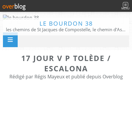
MENU
LE BOURDON 38
les chemins de St Jacques de Compostelle, le chemin d'Assise, La Voie Francigena, et autres chemins ........
17 JOUR V P TOLÈDE /
ESCALONA
Rédigé par Régis Mayeux et publié depuis Overblog