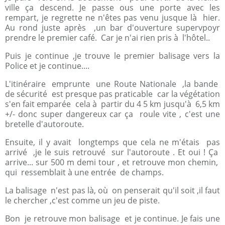
ville ça descend. Je passe ous une porte avec les
rempart, je regrette ne n'êtes pas venu jusque là hier.
Au rond juste après ,un bar d'ouverture supervpoyr
prendre le premier café. Car je n'ai rien pris à l'hôtel..
Puis je continue ,je trouve le premier balisage vers la
Police et je continue....
L'itinéraire emprunte une Route Nationale ,la bande
de sécurité est presque pas praticable car la végétation
s'en fait emparée cela à partir du 4 5 km jusqu'à 6,5 km
+/- donc super dangereux car ça roule vite , c'est une
bretelle d'autoroute.
Ensuite, il y avait longtemps que cela ne m'étais pas
arrivé ,je le suis retrouvé sur l'autoroute . Et oui ! Ça
arrive... sur 500 m demi tour , et retrouve mon chemin,
qui ressemblait à une entrée de champs.
La balisage n'est pas là, où on penserait qu'il soit ,il faut
le chercher ,c'est comme un jeu de piste.
Bon je retrouve mon balisage et je continue. Je fais une