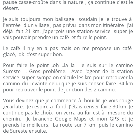
pause casse-croûte dans la nature , ça continue c'est le
désert.
Je suis toujours mon balisage soudain je le trouve à
l'entrée d'un village , pas prévu dans mon itinéraire j'ai
déjà fait 21 km. J'aperçois une station-service super je
vais pouvoir prendre un café et faire le point.
Le café il n'y en a pas mais on me propose un café
glacé, ok c'est super bon.
Pour faire le point ,oh ..la la je suis sur le camino
Sureste . Gros problème. Avec l'agent de la station
service super sympa on calcule les km pour retrouver la
camino du Levante celui que je suis censer faire. 34 km
pour retrouver le point de jonction des 2 camino.
Vous devinez que je commence à bouillir ,je vois rouge
,écarlate. Je respire à fond. J'étais censer faire 30 km. Je
continue pas le choîx on verra au fur est à mesure du
chemin. Je branche Google Maps et mon GPS et je
prends le meilleurs. La route sur 7 km puis le camino
de Sureste ensuite.