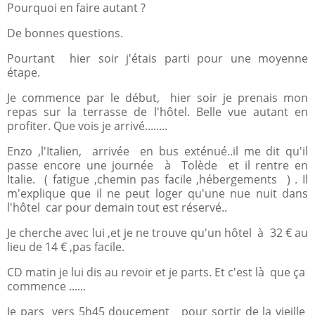
Pourquoi en faire autant ?
De bonnes questions.
Pourtant hier soir j'étais parti pour une moyenne
étape.
Je commence par le début, hier soir je prenais mon
repas sur la terrasse de l'hôtel. Belle vue autant en
profiter. Que vois je arrivé........
Enzo ,l'Italien, arrivée en bus exténué..il me dit qu'il
passe encore une journée à Tolède et il rentre en
Italie. ( fatigue ,chemin pas facile ,hébergements ) . Il
m'explique que il ne peut loger qu'une nue nuit dans
l'hôtel car pour demain tout est réservé..
Je cherche avec lui ,et je ne trouve qu'un hôtel à 32 € au
lieu de 14 € ,pas facile.
CD matin je lui dis au revoir et je parts. Et c'est là que ça
commence ......
Je pars vers 5h45 doucement pour sortir de la vieille