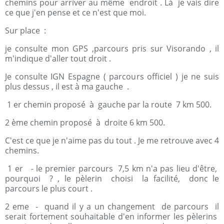
chemins pour arriver au même endroit . Là je vais dire
ce que j'en pense et ce n'est que moi.
Sur place :
je consulte mon GPS ,parcours pris sur Visorando , il
m'indique d'aller tout droit .
Je consulte IGN Espagne ( parcours officiel ) je ne suis
plus dessus , il est à ma gauche .
1 er chemin proposé à gauche par la route 7 km 500.
2 ème chemin proposé à droite 6 km 500.
C'est ce que je n'aime pas du tout . Je me retrouve avec 4
chemins.
1 er - le premier parcours 7,5 km n'a pas lieu d'être,
pourquoi ? , le pèlerin choisi la facilité, donc le
parcours le plus court .
2 eme - quand il y a un changement de parcours il
serait fortement souhaitable d'en informer les pèlerins