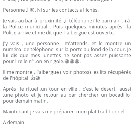
Personne ,! 😟. Ni sur les contacts affichés.
Je vais au bar à proximité ,il téléphone ( le barmain , ) à
la Police municipal . Puis quelques minutes après la
Police arrive et me dit que l'albergue est ouverte.
J'y vais , une personne m'attends, et le montre un
numéro de téléphone sur la porte au fond de la cour. Je
lui dis que mes lunettes ne sont pas assez puissante
pour lire le n° .on en rigole.😀😀😀.
Il me montre , l'albergue ( voir photos) les lits récupérés
de l'hôpital 👍😀.
Après le rituel ,un tour en ville , c'est le désert aussi
,une photo et je retour au bar chercher un bocadillo
pour demain matin.
Maintenant je vais me préparer mon plat traditionnel .
A demain