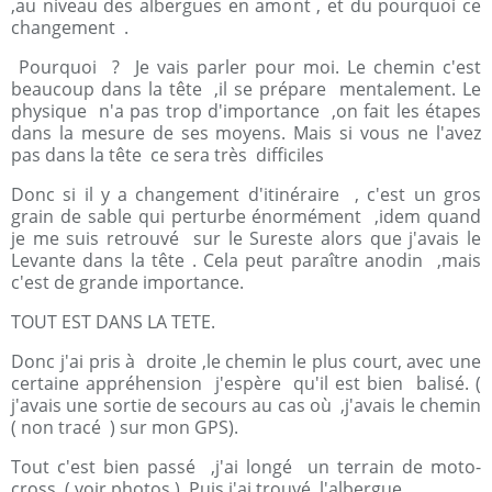
,au niveau des albergues en amont , et du pourquoi ce
changement .
Pourquoi ? Je vais parler pour moi. Le chemin c'est
beaucoup dans la tête ,il se prépare mentalement. Le
physique n'a pas trop d'importance ,on fait les étapes
dans la mesure de ses moyens. Mais si vous ne l'avez
pas dans la tête ce sera très difficiles
Donc si il y a changement d'itinéraire , c'est un gros
grain de sable qui perturbe énormément ,idem quand
je me suis retrouvé sur le Sureste alors que j'avais le
Levante dans la tête . Cela peut paraître anodin ,mais
c'est de grande importance.
TOUT EST DANS LA TETE.
Donc j'ai pris à droite ,le chemin le plus court, avec une
certaine appréhension j'espère qu'il est bien balisé. (
j'avais une sortie de secours au cas où ,j'avais le chemin
( non tracé ) sur mon GPS).
Tout c'est bien passé ,j'ai longé un terrain de moto-
cross, ( voir photos ). Puis j'ai trouvé l'albergue .