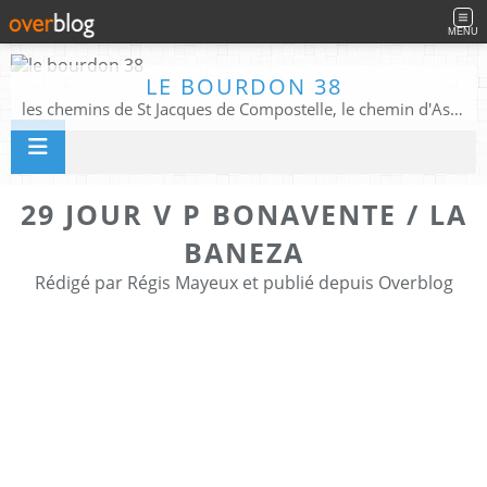
MENU
LE BOURDON 38
les chemins de St Jacques de Compostelle, le chemin d'Assise, La Voie Francigena, et autres chemins ........
29 JOUR V P BONAVENTE / LA
BANEZA
Rédigé par Régis Mayeux et publié depuis Overblog