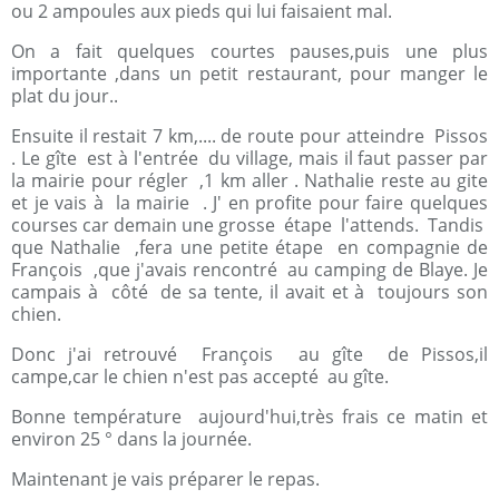
ou 2 ampoules aux pieds qui lui faisaient mal.
On a fait quelques courtes pauses,puis une plus
importante ,dans un petit restaurant, pour manger le
plat du jour..
Ensuite il restait 7 km,.... de route pour atteindre Pissos
. Le gîte est à l'entrée du village, mais il faut passer par
la mairie pour régler ,1 km aller . Nathalie reste au gite
et je vais à la mairie . J' en profite pour faire quelques
courses car demain une grosse étape l'attends. Tandis
que Nathalie ,fera une petite étape en compagnie de
François ,que j'avais rencontré au camping de Blaye. Je
campais à côté de sa tente, il avait et à toujours son
chien.
Donc j'ai retrouvé François au gîte de Pissos,il
campe,car le chien n'est pas accepté au gîte.
Bonne température aujourd'hui,très frais ce matin et
environ 25 ° dans la journée.
Maintenant je vais préparer le repas.