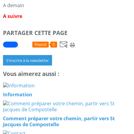
A demain
A suivre
PARTAGER CETTE PAGE
Repost
0
S'inscrire à la newsletter
Vous aimerez aussi :
Information
Comment préparer votre chemin, partir vers St
Jacques de Compostelle