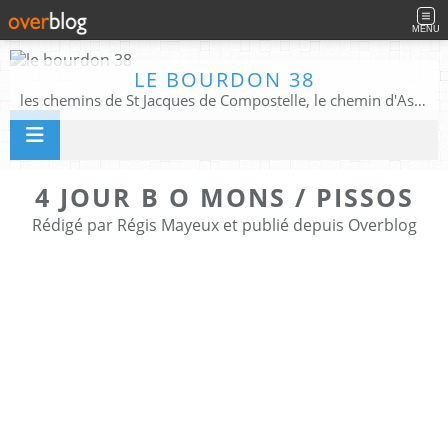
MENU
LE BOURDON 38
les chemins de St Jacques de Compostelle, le chemin d'Assise, La Voie Francigena, et autres chemins ........
4 JOUR B O MONS / PISSOS
Rédigé par Régis Mayeux et publié depuis Overblog