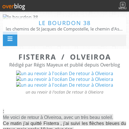
MENU
LE BOURDON 38
les chemins de St Jacques de Compostelle, le chemin d'Assise, La Voie Francigena, et autres chemins ........
FISTERRA / OLVEIROA
Rédigé par Régis Mayeux et publié depuis Overblog
un au revoir à l'océan De retour à Olveiora
:
Me voici de retour à Olveiroa, avec un très beau soleil.
Ce matin j'ai quitté Fisterra , j'ai suivi les flèches bleues du