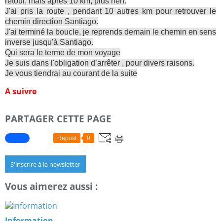
retour, mais après 10 km, plus rien.
J'ai pris la route , pendant 10 autres km pour retrouver le
chemin direction Santiago.
J'ai terminé la boucle, je reprends demain le chemin en sens
inverse jusqu'à Santiago.
Qui sera le terme de mon voyage
Je suis dans l'obligation d’arrêter , pour divers raisons.
Je vous tiendrai au courant de la suite
A suivre
PARTAGER CETTE PAGE
Repost
0
S'inscrire à la newsletter
Vous aimerez aussi :
Information