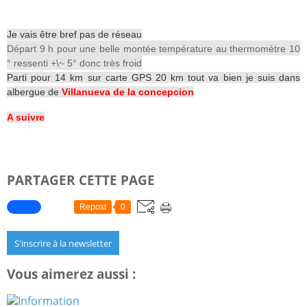
Je vais être bref pas de réseau
Départ 9 h pour une belle montée température au thermomètre 10
° ressenti +\~ 5° donc très froid
Parti pour 14 km sur carte GPS 20 km tout va bien je suis dans
albergue de
Villanueva de la concepcion
A suivre
PARTAGER CETTE PAGE
Repost
0
S'inscrire à la newsletter
Vous aimerez aussi :