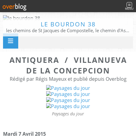
MENU
LE BOURDON 38
les chemins de St Jacques de Compostelle, le chemin d'Assise, La Voie Francigena, et autres chemins ........
ANTIQUERA / VILLANUEVA
DE LA CONCEPCION
Rédigé par Régis Mayeux et publié depuis Overblog
Paysages du jour
Mardi 7 Avril 2015