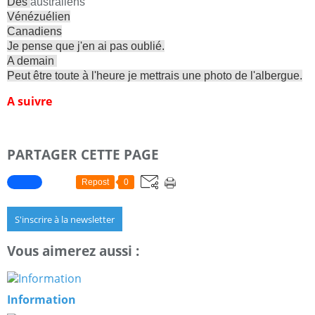
Des
australiens
Vénézuélien
Canadiens
Je pense que j'en ai pas oublié.
A demain
Peut être toute à l'heure je mettrais une photo de l'albergue.
A suivre
PARTAGER CETTE PAGE
Repost
0
S'inscrire à la newsletter
Vous aimerez aussi :
Information