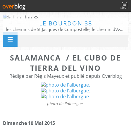
MENU
LE BOURDON 38
les chemins de St Jacques de Compostelle, le chemin d'Assise, La Voie Francigena, et autres chemins ........
SALAMANCA / EL CUBO DE
TIERRA DEL VINO
Rédigé par Régis Mayeux et publié depuis Overblog
photo de l'albergue.
Dimanche 10 Mai 2015