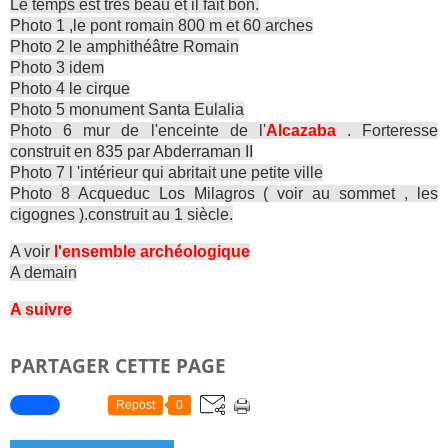
Le temps est très beau et il fait bon.
Photo 1 ,le pont romain 800 m et 60 arches
Photo 2 le amphithéâtre Romain
Photo 3 idem
Photo 4 le cirque
Photo 5 monument Santa Eulalia
Photo 6 mur de l'enceinte de l'
Alcazaba
. Forteresse
construit en 835 par Abderraman II
Photo 7 l 'intérieur qui abritait une petite ville
Photo 8 Acqueduc Los Milagros ( voir au sommet , les
cigognes ).construit au 1 siècle.
A voir
l'ensemble archéologique
A demain
A suivre
PARTAGER CETTE PAGE
Repost
0