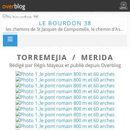
MENU
LE BOURDON 38
les chemins de St Jacques de Compostelle, le chemin d'Assise, La Voie Francigena, et autres chemins ........
TORREMEJIA / MERIDA
Rédigé par Régis Mayeux et publié depuis Overblog