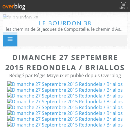
MENU
LE BOURDON 38
les chemins de St Jacques de Compostelle, le chemin d'Assise, La Voie Francigena, et autres chemins ........
DIMANCHE 27 SEPTEMBRE
2015 REDONDELA / BRIALLOS
Rédigé par Régis Mayeux et publié depuis Overblog