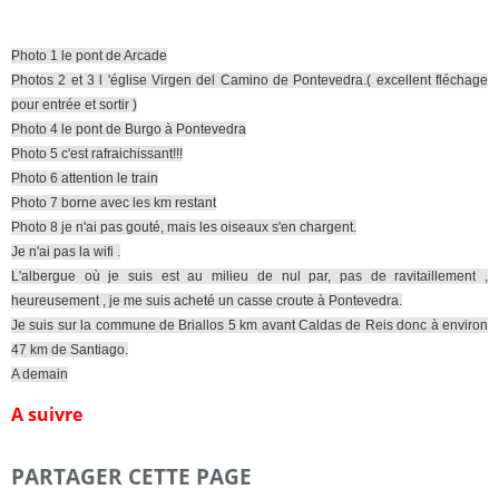
Photo 1 le pont de Arcade
Photos 2 et 3 l 'église Virgen del Camino de Pontevedra.( excellent fléchage
pour entrée et sortir )
Photo 4 le pont de Burgo à Pontevedra
Photo 5 c'est rafraichissant!!!
Photo 6 attention le train
Photo 7 borne avec les km restant
Photo 8 je n'ai pas gouté, mais les oiseaux s'en chargent.
Je n'ai pas la wifi .
L'albergue où je suis est au milieu de nul par, pas de ravitaillement ,
heureusement , je me suis acheté un casse croute à Pontevedra.
Je suis sur la commune de Briallos 5 km avant Caldas de Reis donc à environ
47 km de Santiago.
A demain
A suivre
PARTAGER CETTE PAGE