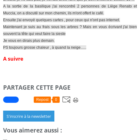
A la sortie de la basilique j'ai rencontré 2 personnes de Liège Renato et
Muccia, on a discuté sur mon chemin, ils m'ont offert le café.
Ensuite j'ai envoyé quelques cartes , pour ceux qui n'ont pas internet.
Maintenant je suis au frais sous les arbres ? Mais en vous écrivant j'ai bien
souvent la tête qui veut faire la sieste
Je vous en dirais plus demain.
PS toujours grosse chaleur , à quand la neige......
A suivre
PARTAGER CETTE PAGE
Repost
0
S'inscrire à la newsletter
Vous aimerez aussi :