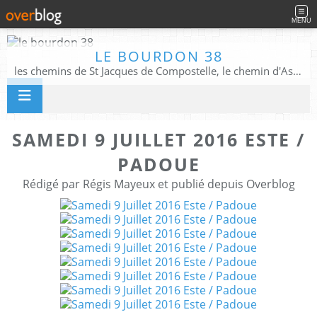
MENU
LE BOURDON 38
les chemins de St Jacques de Compostelle, le chemin d'Assise, La Voie Francigena, et autres chemins ........
SAMEDI 9 JUILLET 2016 ESTE /
PADOUE
Rédigé par Régis Mayeux et publié depuis Overblog