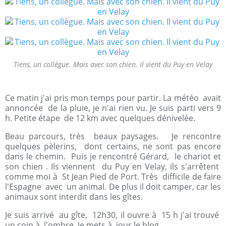
Tiens, un collègue. Mais avec son chien. Il vient du Puy en Velay
Ce matin j'ai pris mon temps pour partir. La météo avait
annoncée de la pluie, je n'ai rien vu. Je suis parti vers 9
h. Petite étape de 12 km avec quelques dénivelée.
Beau parcours, très beaux paysages. Je rencontre
quelques pèlerins, dont certains, ne sont pas encore
dans le chemin. Puis je rencontré Gérard, le chariot et
son chien . Ils viennent du Puy en Velay, ils s'arrêtent
comme moi à St Jean Pied de Port. Très difficile de faire
l'Espagne avec un animal. De plus il doit camper, car les
animaux sont interdit dans les gîtes.
Je suis arrivé au gîte, 12h30, il ouvre à 15 h j'ai trouvé
un coin à l'ombre. Je mets à jour le blog..