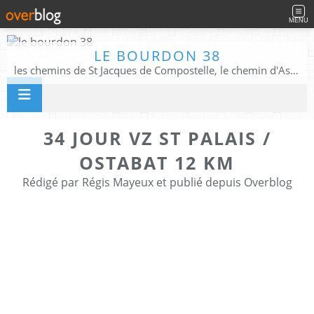
MENU
LE BOURDON 38
les chemins de St Jacques de Compostelle, le chemin d'Assise, La Voie Francigena, et autres chemins ........
34 JOUR VZ ST PALAIS /
OSTABAT 12 KM
Rédigé par Régis Mayeux et publié depuis Overblog