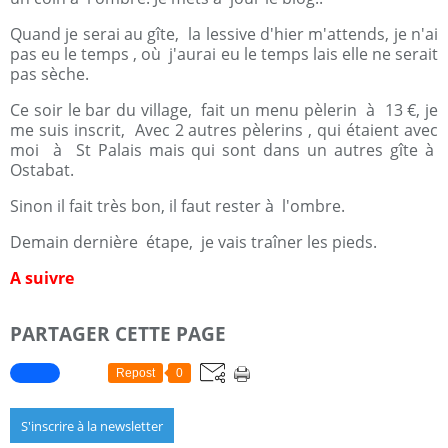
Quand je serai au gîte, la lessive d'hier m'attends, je n'ai
pas eu le temps , où j'aurai eu le temps lais elle ne serait
pas sèche.
Ce soir le bar du village, fait un menu pèlerin à 13 €, je
me suis inscrit, Avec 2 autres pèlerins , qui étaient avec
moi à St Palais mais qui sont dans un autres gîte à
Ostabat.
Sinon il fait très bon, il faut rester à l'ombre.
Demain dernière étape, je vais traîner les pieds.
A suivre
PARTAGER CETTE PAGE
Repost
0
S'inscrire à la newsletter