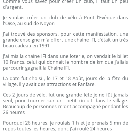
Comme vous savez pour créer un club, il faut un peu
d'argent.
Je voulais créer un club de vélo à Pont l'Evêque dans
l'Oise, au sud de Noyon
J'ai trouvé des sponsors, pour cette manifestation, une
grande enseigne m'a offert une chaine IFI, c'était un très
beau cadeau en 1991
J'ai mis la chaine IFI dans une loterie, on vendait le billet
10 Francs, celui qui donnait le nombre de km que j'allais
parcourir gagnait la Chaine IFI.
La date fut choisi , le 17 et 18 Août, jours de la fête du
village. Il y avait des attractions et Fanfare.
Ces 2 jours de vélo, fut une grande fête je ne fût jamais
seul, pour tourner sur un petit circuit dans le village.
Beaucoup de personnes m'ont accompagné pendant les
26 heures
Pourquoi 26 heures, je roulais 1 h et je prenais 5 mn de
repos toutes les heures, donc j'ai roulé 24 heures