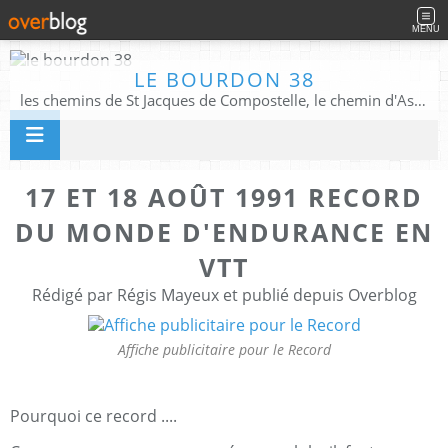
MENU
LE BOURDON 38
les chemins de St Jacques de Compostelle, le chemin d'Assise, La Voie Francigena, et autres chemins ........
17 ET 18 AOÛT 1991 RECORD
DU MONDE D'ENDURANCE EN
VTT
Rédigé par Régis Mayeux et publié depuis Overblog
Affiche publicitaire pour le Record
Pourquoi ce record ....