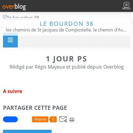
MENU
LE BOURDON 38
les chemins de St Jacques de Compostelle, le chemin d'Assise, La Voie Francigena, et autres chemins ........
1 JOUR PS
Rédigé par Régis Mayeux et publié depuis Overblog
A suivre
PARTAGER CETTE PAGE
Repost
0