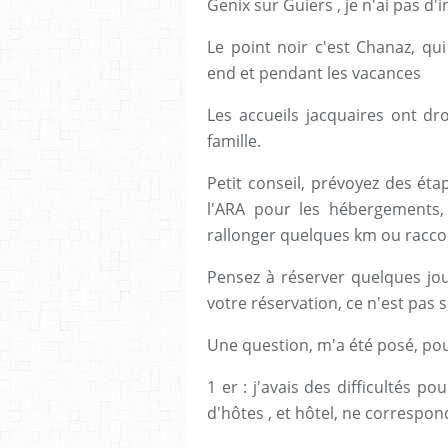
Genix sur Guiers , je n'ai pas d'i
Le point noir c'est Chanaz, qui
end et pendant les vacances
Les accueils jacquaires ont dro
famille.
Petit conseil, prévoyez des ét
l'ARA pour les hébergements,
rallonger quelques km ou racco
Pensez à réserver quelques jou
votre réservation, ce n'est pas s
Une question, m'a été posé, pou
1 er : j'avais des difficultés 
d'hôtes , et hôtel, ne correspo