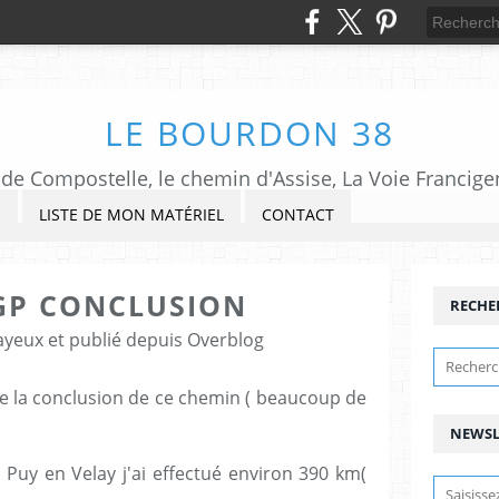
LE BOURDON 38
de Compostelle, le chemin d'Assise, La Voie Francigena,
S
LISTE DE MON MATÉRIEL
CONTACT
 GP CONCLUSION
RECHE
ayeux et publié depuis Overblog
re la conclusion de ce chemin ( beaucoup de
NEWSL
Puy en Velay j'ai effectué environ 390 km(