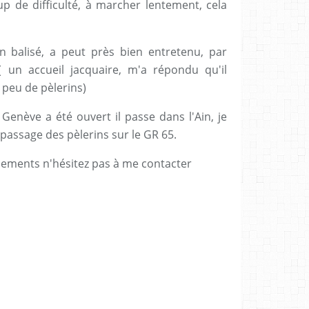
p de difficulté, à marcher lentement, cela
n balisé, a peut près bien entretenu, par
( un accueil jacquaire, m'a répondu qu'il
s peu de pèlerins)
enève a été ouvert il passe dans l'Ain, je
passage des pèlerins sur le GR 65.
nements n'hésitez pas à me contacter