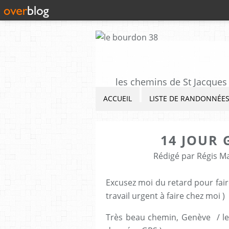
les chemins de St Jacques 
ACCUEIL
LISTE DE RANDONNÉE
14 JOUR
Rédigé par Régis M
Excusez moi du retard pour fai
travail urgent à faire chez moi )
Très beau chemin, Genève / le 