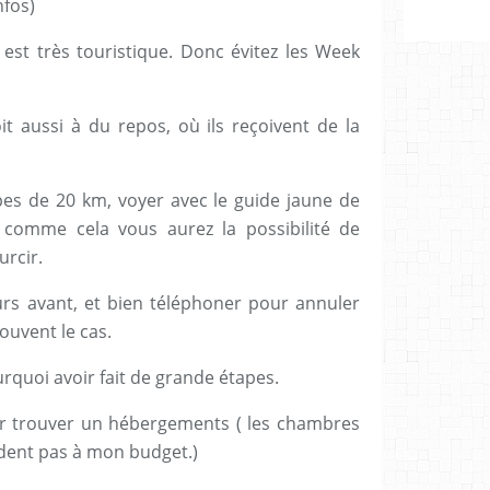
nfos)
 est très touristique. Donc évitez les Week
it aussi à du repos, où ils reçoivent de la
apes de 20 km, voyer avec le guide jaune de
 comme cela vous aurez la possibilité de
urcir.
rs avant, et bien téléphoner pour annuler
ouvent le cas.
rquoi avoir fait de grande étapes.
pour trouver un hébergements ( les chambres
ndent pas à mon budget.)