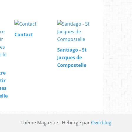
Contact
Santiago - St
Jacques de
Compostelle
tre
tir
ues
lle
Thème Magazine - Hébergé par
Overblog