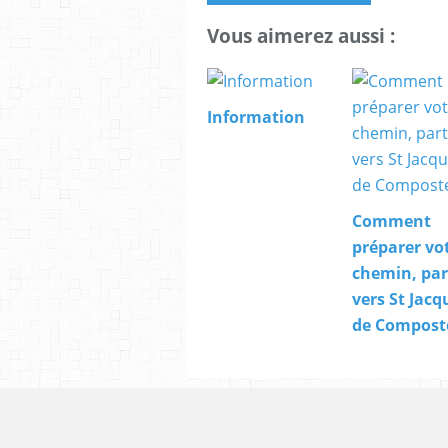
Vous aimerez aussi :
Information
Comment
préparer vo
chemin, par
vers St Jacq
de Composte