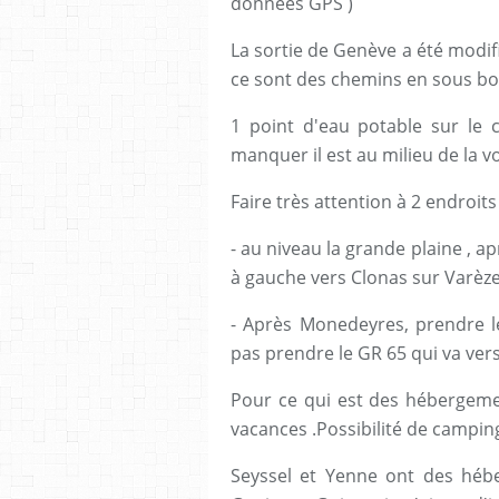
données GPS )
La sortie de Genève a été modif
ce sont des chemins en sous bois
1 point d'eau potable sur le
manquer il est au milieu de la v
Faire très attention à 2 endroit
- au niveau la grande plaine , a
à gauche vers Clonas sur Varèze
- Après Monedeyres, prendre le
pas prendre le GR 65 qui va ver
Pour ce qui est des hébergemen
vacances .Possibilité de campin
Seyssel et Yenne ont des hébe