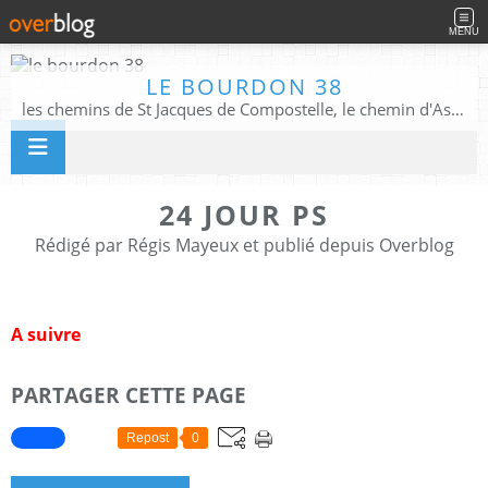
MENU
LE BOURDON 38
les chemins de St Jacques de Compostelle, le chemin d'Assise, La Voie Francigena, et autres chemins ........
24 JOUR PS
Rédigé par Régis Mayeux et publié depuis Overblog
A suivre
PARTAGER CETTE PAGE
Repost
0