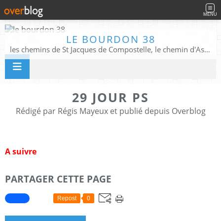
MENU
LE BOURDON 38
les chemins de St Jacques de Compostelle, le chemin d'Assise, La Voie Francigena, et autres chemins ........
29 JOUR PS
Rédigé par Régis Mayeux et publié depuis Overblog
A suivre
PARTAGER CETTE PAGE
Repost
0