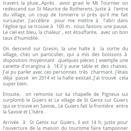
travers la pluie...Après avoir gravi le Mt Tournier on
redescend sur St Maurice de Rotherens. Juste à l'entre
du village, un coup de tonnerre si près qu'il me fait
sursauter. J'accélère pour me mettre à l'abri dans
l'église qui se trouve à 100 m.. nous faisons une pause.
Le ciel est bleu, la chaleur , est étouffante, avec un bon
taux d'humidité.
On descend sur Gresin, la une halte à la sortie du
village, chez un particulier, qui a mis des boissons à
disposition moyennant quelques pièces ( exemple une
canette d'orangina à 1€.il y aune table et des chaises.
J'ai pu parler avec ces personnes très charmant. J'étais
déjà passé en 2014 et la halte existait..J'ai trouvé cela
super bien.
Ensuite, on remonte sur ka chapelle de Pigneux sui
surplomb le Guiers et Le village de St Genix sur Guiers
qui se trouve en Savoie,. Le Guiers fait la frontière entre
la Savoie et L'Isère.
Arrivée à St Genix sur Guiers, il est 14 h, juste pour
l'ouverture de la maison du tourisme faire tamponner