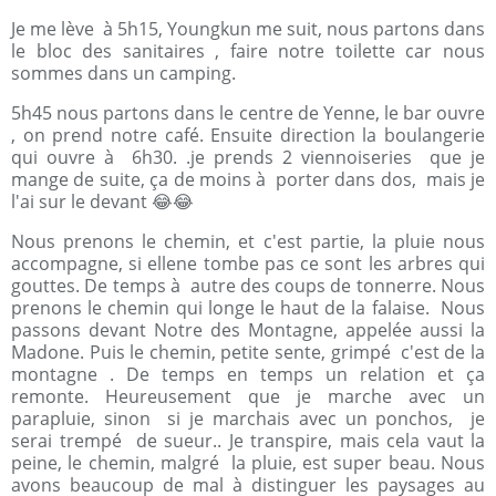
Je me lève à 5h15, Youngkun me suit, nous partons dans
le bloc des sanitaires , faire notre toilette car nous
sommes dans un camping.
5h45 nous partons dans le centre de Yenne, le bar ouvre
, on prend notre café. Ensuite direction la boulangerie
qui ouvre à 6h30. .je prends 2 viennoiseries que je
mange de suite, ça de moins à porter dans dos, mais je
l'ai sur le devant 😂😂
Nous prenons le chemin, et c'est partie, la pluie nous
accompagne, si ellene tombe pas ce sont les arbres qui
gouttes. De temps à autre des coups de tonnerre. Nous
prenons le chemin qui longe le haut de la falaise. Nous
passons devant Notre des Montagne, appelée aussi la
Madone. Puis le chemin, petite sente, grimpé c'est de la
montagne . De temps en temps un relation et ça
remonte. Heureusement que je marche avec un
parapluie, sinon si je marchais avec un ponchos, je
serai trempé de sueur.. Je transpire, mais cela vaut la
peine, le chemin, malgré la pluie, est super beau. Nous
avons beaucoup de mal à distinguer les paysages au