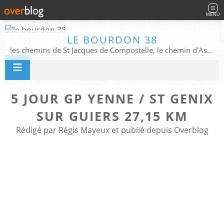
MENU
LE BOURDON 38
les chemins de St Jacques de Compostelle, le chemin d'Assise, La Voie Francigena, et autres chemins ........
5 JOUR GP YENNE / ST GENIX
SUR GUIERS 27,15 KM
Rédigé par Régis Mayeux et publié depuis Overblog