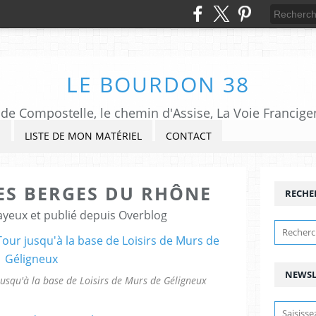
LE BOURDON 38
de Compostelle, le chemin d'Assise, La Voie Francigena,
S
LISTE DE MON MATÉRIEL
CONTACT
LES BERGES DU RHÔNE
RECHE
ayeux et publié depuis Overblog
NEWSL
jusqu'à la base de Loisirs de Murs de Géligneux