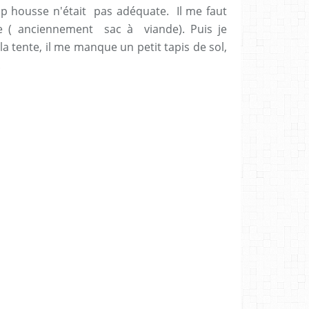
p housse n'était pas adéquate. Il me faut
e ( anciennement sac à viande). Puis je
a tente, il me manque un petit tapis de sol,
.