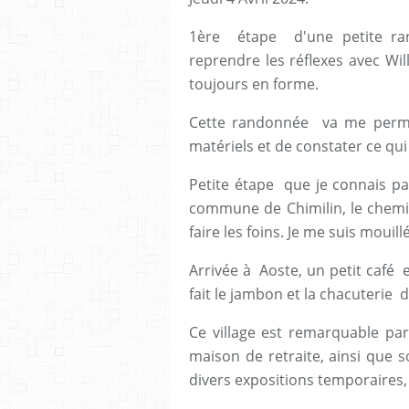
1ère étape d'une petite ra
reprendre les réflexes avec Will
toujours en forme.
Cette randonnée va me 
matériels et de constater ce qui 
Petite étape que je connais pa
commune de Chimilin, le chemin
faire les foins. Je me suis mouil
Arrivée à Aoste, un petit café e
fait le jambon et la chacuterie
Ce village est remarquable pa
maison de retraite, ainsi que 
divers expositions temporaires, 