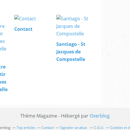
Contact
Santiago - St
Jacques de
Compostelle
tre
tir
ues
lle
Thème Magazine - Hébergé par
Overblog
verblog
Top articles
Contact
Signaler un abus
C.G.U.
Cookies et 