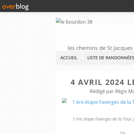
les chemins de St Jacques 
ACCUEIL
LISTE DE RANDONNÉE
4 AVRIL 2024 
Rédigé par Régis M
1 ère étape Faverges de la Tour 