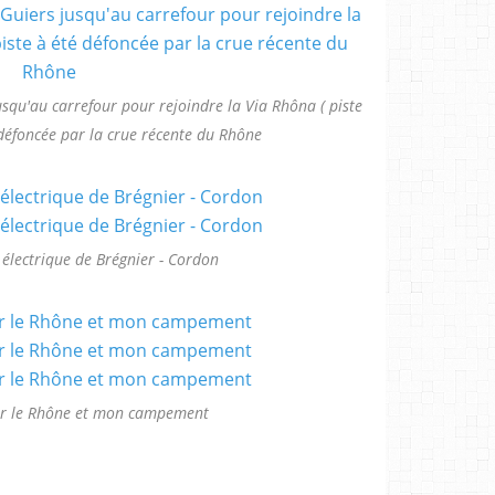
jusqu'au carrefour pour rejoindre la Via Rhôna ( piste
é défoncée par la crue récente du Rhône
électrique de Brégnier - Cordon
sur le Rhône et mon campement