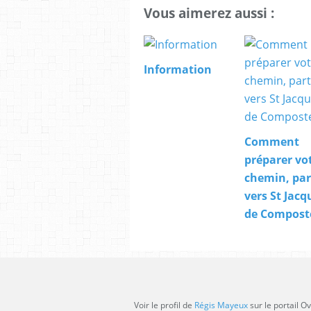
Vous aimerez aussi :
Information
Comment
préparer vo
chemin, par
vers St Jacq
de Composte
Voir le profil de
Régis Mayeux
sur le portail O