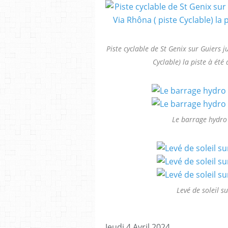
Piste cyclable de St Genix sur Guiers 
Cyclable) la piste à ét
Le barrage hydro 
Levé de soleil 
Jeudi 4 Avril 2024.