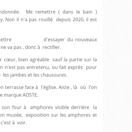
ndonnée. Me remettre ( dans le bain )
y. Non il n'a pas rouillé depuis 2020, il est
permettre d'essayer du nouveaux
ne va pas , donc à rectifier.
r cœur, bien agréable sauf la partie sur la
 n'est pas entretenu, ou fait exprès pour
lé les jambes et les chaussures.
n terrasse face à l'église. Aiste , là où l'on
 de marque AOSTE.
r son four à amphores visible derrière la
son musée, exposition sur les amphores et
c'est à voir.