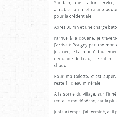
Soudain, une station service,
aimable , on m'offre une bout
pour la crédentiale.
Après 30 mn et une charge batte
J'arrive à la douane, je travers
J'arrive à Pougny par une mont
journée, je l:ai monté doucement
demande de l:eau, , le robinet 
chaud.
Pour ma toilette, c',est super
reste 1 l d'eau minérale..
A la sortie du village, sur l'iti
tente, je me dépêche, car la pluie
Juste à temps, j'ai terminé, et il 