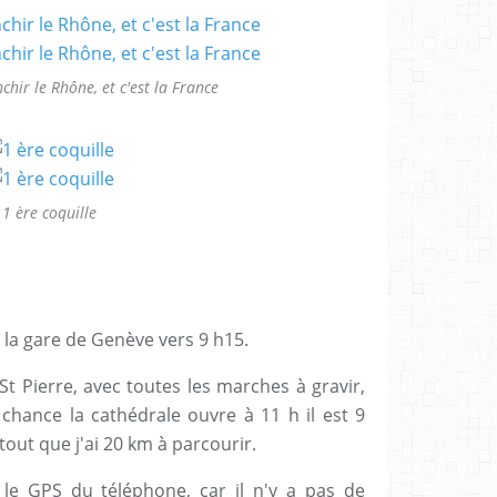
chir le Rhône, et c'est la France
1 ère coquille
 la gare de Genève vers 9 h15.
St Pierre, avec toutes les marches à gravir,
 chance la cathédrale ouvre à 11 h il est 9
rtout que j'ai 20 km à parcourir.
a le GPS du téléphone, car il n'y a pas de