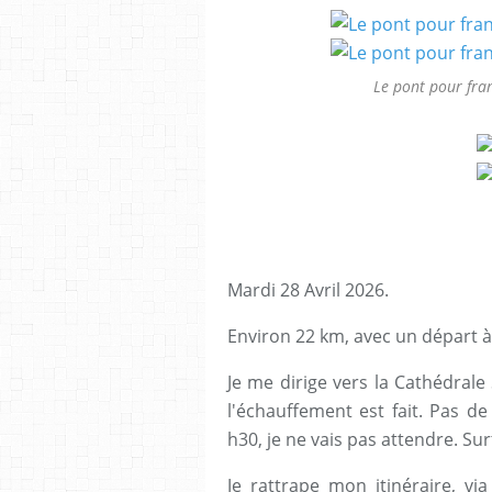
Le pont pour fran
Mardi 28 Avril 2026.
Environ 22 km, avec un départ à
Je me dirige vers la Cathédrale 
l'échauffement est fait. Pas de
h30, je ne vais pas attendre. Su
Je rattrape mon itinéraire, vi