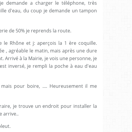
 je demande a charger le téléphone, très
eille d'eau, du coup je demande un tampon
rie de 50% je reprends la route.
e le Rhône et j: aperçois la 1 ère coquille.
ée , agréable le matin, mais après une dure
. Arrivé à la Mairie, je vois une personne, je
est inversé, je rempli la poche à eau d'eau
, mais pour boire, .... Heureusement il me
néraire, je trouve un endroit pour installer la
 arrive..
pleut.