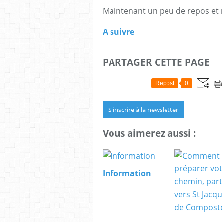
Maintenant un peu de repos et
A suivre
PARTAGER CETTE PAGE
Repost
0
S'inscrire à la newsletter
Vous aimerez aussi :
Information