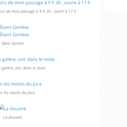
lors de mon passage à 9 h 30 , ouvre à 11 h
Dans Genève
 galère, voir dans le texte
in les monts du Jura
La douane