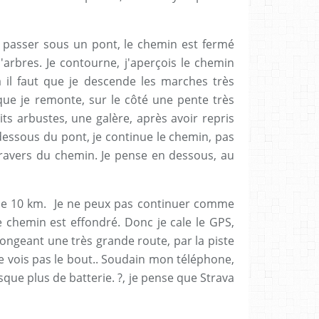
is passer sous un pont, le chemin est fermé
rbres. Je contourne, j'aperçois le chemin
a il faut que je descende les marches très
 que je remonte, sur le côté une pente très
ts arbustes, une galère, après avoir repris
 dessous du pont, je continue le chemin, pas
ravers du chemin. Je pense en dessous, au
 de 10 km. Je ne peux pas continuer comme
e chemin est effondré. Donc je cale le GPS,
 longeant une très grande route, par la piste
ne vois pas le bout.. Soudain mon téléphone,
que plus de batterie. ?, je pense que Strava