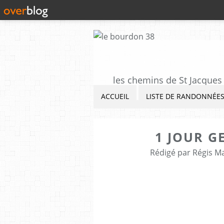
les chemins de St Jacques 
ACCUEIL
LISTE DE RANDONNÉE
1 JOUR G
Rédigé par Régis M