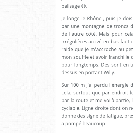
balisage 😧.
Je longe le Rhône , puis je do
par une montagne de troncs d'a
de l'autre côté. Mais pour cel
irrégulières.arrivé en bas faut
raide que je m'accroche au peti
mon souffle et avoir franchi le
pour longtemps. Des sont en t
dessus en portant Willy.
Sur 100 m j'ai perdu l'énergie
cela, surtout que par endroit l
par la route et me voilà partie,
cyclable. Ligne droite dont on 
donne des signe de fatigue, pres
a pompé beaucoup..