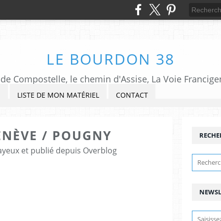
LE BOURDON 38
de Compostelle, le chemin d'Assise, La Voie Francigena,
S
LISTE DE MON MATÉRIEL
CONTACT
ENÈVE / POUGNY
RECHE
ayeux et publié depuis Overblog
NEWSL