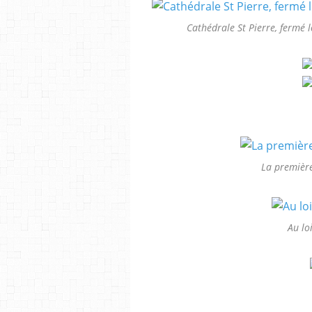
Cathédrale St Pierre, fermé 
La première
Au lo