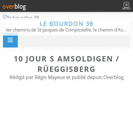
MENU
LE BOURDON 38
les chemins de St Jacques de Compostelle, le chemin d'Assise, La Voie Francigena, et autres chemins ........
10 JOUR S AMSOLDIGEN /
RÜEGGISBERG
Rédigé par Régis Mayeux et publié depuis Overblog