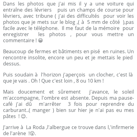
Dans les photos que j'ai mis il y a une voiture qui
entraîne des lévriers puis un champs de course pour
lévriers, avec tribune ( j'ai des difficultés pour voir les
photos que je mets sur le blog ,( à 5 mm de côté ),pas
facile avec le téléphone. Il me faut de la mémoire pour
enregistrer les photos , pour vous mettre un
commentaire ! 😀
Beaucoup de fermes et bâtiments en pisé en ruines. Un
rencontre insolite, encore un peu et je mettais le pied
dessus.
Puis soudain à l'horizon j'aperçois un clocher, c'est là
que je vais . Oh ! Que c'est loin , 8 ou 10 km !
Mais doucement et sûrement j'avance, le soleil
m'accompagne, l'ombre est absente. Depuis ma pause-
café j'ai dû m'arrêter 3 fois pour reprendre du
carburant..( manger ) bien sur hier je n'ai pas eu mes
pâtes ! 😉.
J'arrive à La Roda ,l'albergue ce trouve dans l,'infirmerie
de l'arène !😲.