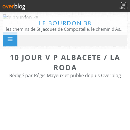
MENU
LE BOURDON 38
les chemins de St Jacques de Compostelle, le chemin d'Assise, La Voie Francigena, et autres chemins ........
10 JOUR V P ALBACETE / LA
RODA
Rédigé par Régis Mayeux et publié depuis Overblog