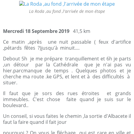
La Roda ,au fond ,l'arrivée de mon étape
Mercredi 18 Septembre 2019
41,5 km
Ce matin ,après une nuit passable ( feux d'artifice
,pétards fêtes ?)jusqu'à minuit....
Debout 5h je me prépare tranquillement et 6h je parts
,un détour par la Cathédrale que je n'ai pas vu
hier.parcmanque de temps . Quelques photos et je
cherche ma route .ke GPS, et lent et à des difficultés à
situer.
Il faut que je sors des rues étroites et grands
immeubles. C'est chose faite quand je suis sur le
boulevard..
Un conseil, si vous faites le chemin ,la sortie d'Albacete il
faut la faire quand il fait jour
pourquoi ? On vous le fléchage qui est rare en ville et