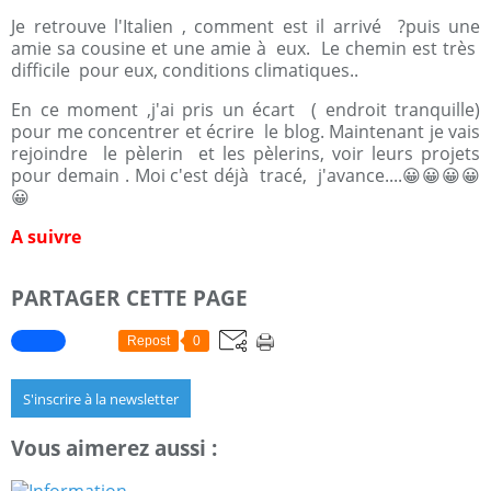
Je retrouve l'Italien , comment est il arrivé ?puis une
amie sa cousine et une amie à eux. Le chemin est très
difficile pour eux, conditions climatiques..
En ce moment ,j'ai pris un écart ( endroit tranquille)
pour me concentrer et écrire le blog. Maintenant je vais
rejoindre le pèlerin et les pèlerins, voir leurs projets
pour demain . Moi c'est déjà tracé, j'avance....😀😀😀😀
😀
A suivre
PARTAGER CETTE PAGE
Repost
0
S'inscrire à la newsletter
Vous aimerez aussi :