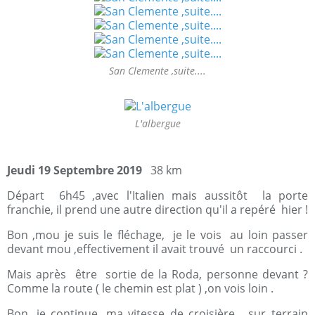
San Clemente ,suite....
L'albergue
Jeudi 19 Septembre 2019
38 km
Départ 6h45 ,avec l'Italien mais aussitôt la porte
franchie, il prend une autre direction qu'il a repéré hier !
Bon ,mou je suis le fléchage, je le vois au loin passer
devant mou ,effectivement il avait trouvé un raccourci .
Mais après être sortie de la Roda, personne devant ?
Comme la route ( le chemin est plat ) ,on vois loin .
Bon ,je continue, ma vitesse de croisière ,sur terrain