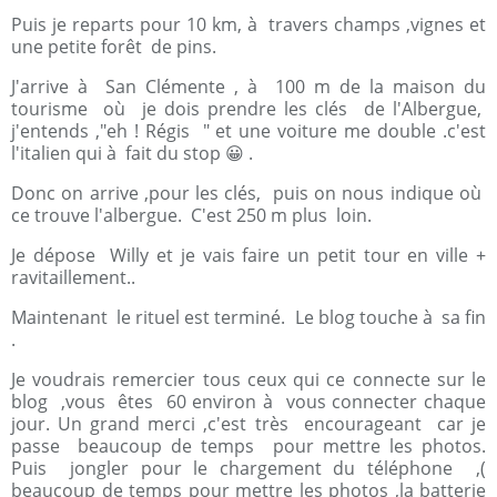
Puis je reparts pour 10 km, à travers champs ,vignes et
une petite forêt de pins.
J'arrive à San Clémente , à 100 m de la maison du
tourisme où je dois prendre les clés de l'Albergue,
j'entends ,"eh ! Régis " et une voiture me double .c'est
l'italien qui à fait du stop 😀 .
Donc on arrive ,pour les clés, puis on nous indique où
ce trouve l'albergue. C'est 250 m plus loin.
Je dépose Willy et je vais faire un petit tour en ville +
ravitaillement..
Maintenant le rituel est terminé. Le blog touche à sa fin
.
Je voudrais remercier tous ceux qui ce connecte sur le
blog ,vous êtes 60 environ à vous connecter chaque
jour. Un grand merci ,c'est très encourageant car je
passe beaucoup de temps pour mettre les photos.
Puis jongler pour le chargement du téléphone ,(
beaucoup de temps pour mettre les photos ,la batterie