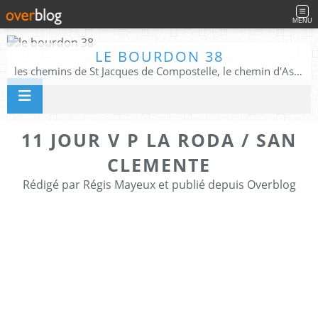
MENU
LE BOURDON 38
les chemins de St Jacques de Compostelle, le chemin d'Assise, La Voie Francigena, et autres chemins ........
11 JOUR V P LA RODA / SAN
CLEMENTE
Rédigé par Régis Mayeux et publié depuis Overblog