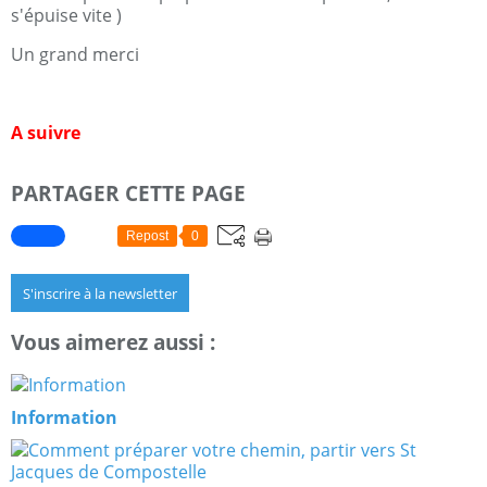
s'épuise vite )
Un grand merci
A suivre
PARTAGER CETTE PAGE
Repost
0
S'inscrire à la newsletter
Vous aimerez aussi :
Information