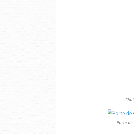
Châl
Porte de