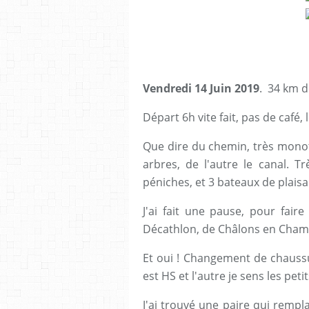
Vendredi 14 Juin 2019
. 34 km d
Départ 6h vite fait, pas de café
Que dire du chemin, très monoto
arbres, de l'autre le canal. T
péniches, et 3 bateaux de plais
J'ai fait une pause, pour fair
Décathlon, de Châlons en Cha
Et oui ! Changement de chaussur
est HS et l'autre je sens les pet
J'ai trouvé une paire qui remplac