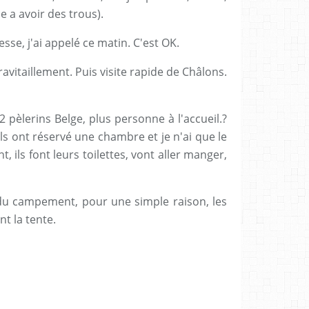
 a avoir des trous).
esse, j'ai appelé ce matin. C'est OK.
 ravitaillement. Puis visite rapide de Châlons.
 2 pèlerins Belge, plus personne à l'accueil.?
Ils ont réservé une chambre et je n'ai que le
t, ils font leurs toilettes, vont aller manger,
 du campement, pour une simple raison, les
t la tente.