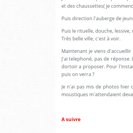
et des chaussettes( je commence
Puis direction l'auberge de jeun
Puis le rituelle, douche, lessive,
Très belle ville, c'est à voir.
Maintenant je viens d'accueillir
J'ai telephoné, pas de réponse. 
dortoir a proposer. Pour l'instan
puis on verra ?
Je n'ai pas mis de photos hier
moustiques m'attendaient devan
A suivre