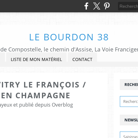
LE BOURDON 38
de Compostelle, le chemin d'Assise, La Voie Francigena,
S
LISTE DE MON MATÉRIEL
CONTACT
VITRY LE FRANÇOIS /
RECHE
 EN CHAMPAGNE
ayeux et publié depuis Overblog
NEWSL