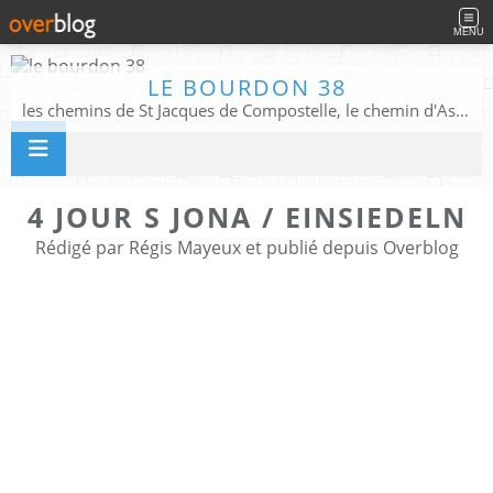
MENU
LE BOURDON 38
les chemins de St Jacques de Compostelle, le chemin d'Assise, La Voie Francigena, et autres chemins ........
4 JOUR S JONA / EINSIEDELN
Rédigé par Régis Mayeux et publié depuis Overblog