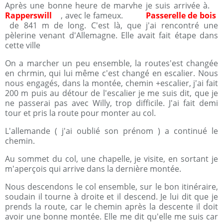
Après une bonne heure de marvhe je suis arrivée à.
Rapperswill
, avec le fameux.
Passerelle de bois
de 841 m de long. C'est là, que j'ai rencontré une
pèlerine venant d'Allemagne. Elle avait fait étape dans
cette ville
On a marcher un peu ensemble, la routes'est changée
en chrmin, qui lui même c'est changé en escalier. Nous
nous engagés, dans la montée, chemin +escalier, j'ai fait
200 m puis au détour de l'escalier je me suis dit, que je
ne passerai pas avec Willy, trop difficile. J'ai fait demi
tour et pris la route pour monter au col.
L'allemande ( j'ai oublié son prénom ) a continué le
chemin.
Au sommet du col, une chapelle, je visite, en sortant je
m'aperçois qui arrive dans la dernière montée.
Nous descendons le col ensemble, sur le bon itinéraire,
soudain il tourne à droite et il descend. Je lui dit que je
prends la route, car le chemin après la descente il doit
avoir une bonne montée. Elle me dit qu'elle me suis car