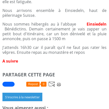
elle est fatiguée.
Nous arrivons ensemble à Einsiedeln, haut de
pèlerinage Suisse.
Nous sommes hébergés au à l'abbaye
Einsiedeln
Bénédictins. Demain certainement je vais zapper un
petit bout d'itinéraire, car un bon dénivelé et la pluie
annoncée, puis on passe à 1500 m
J'attends 16h30 car il paraît qu'il ne faut pas rater les
vêpres. Ensuite repas au monastère et repos
A suivre
PARTAGER CETTE PAGE
Repost
0
S'inscrire à la newsletter
Vous aimerez aussi :