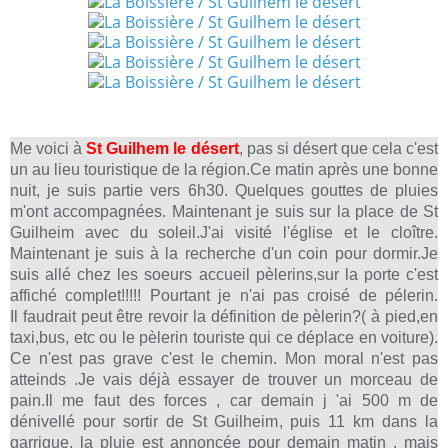
Me voici à
St Guilhem le désert
, pas si désert que cela c'est
un au lieu touristique de la région.Ce matin après une bonne
nuit, je suis partie vers 6h30. Quelques gouttes de pluies
m'ont accompagnées. Maintenant je suis sur la place de St
Guilheim avec du soleil.J'ai visité l'église et le cloître.
Maintenant je suis à la recherche d'un coin pour dormir.Je
suis allé chez les soeurs accueil pèlerins,sur la porte c'est
affiché complet!!!!! Pourtant je n'ai pas croisé de pélerin.
Il faudrait peut être revoir la définition de pèlerin?( à pied,en
taxi,bus, etc ou le pèlerin touriste qui ce déplace en voiture).
Ce n'est pas grave c'est le chemin. Mon moral n'est pas
atteinds .Je vais déjà essayer de trouver un morceau de
pain.Il me faut des forces , car demain j 'ai 500 m de
dénivellé pour sortir de St Guilheim, puis 11 km dans la
garrigue, la pluie est annoncée pour demain matin , mais