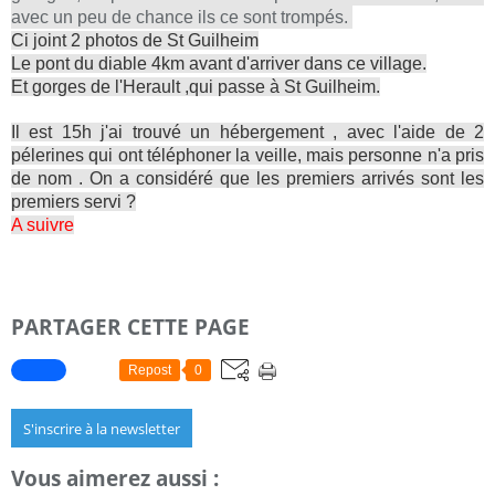
avec un peu de chance ils ce sont trompés.
Ci joint 2 photos de St Guilheim
Le pont du diable 4km avant d'arriver dans ce village.
Et gorges de l'Herault ,qui passe à St Guilheim.
Il est 15h j'ai trouvé un hébergement , avec l'aide de 2
pélerines qui ont téléphoner la veille, mais personne n'a pris
de nom . On a considéré que les premiers arrivés sont les
premiers servi ?
A suivre
PARTAGER CETTE PAGE
Repost
0
S'inscrire à la newsletter
Vous aimerez aussi :