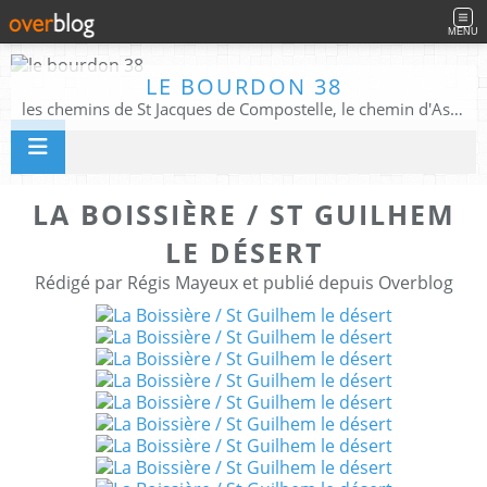
MENU
LE BOURDON 38
les chemins de St Jacques de Compostelle, le chemin d'Assise, La Voie Francigena, et autres chemins ........
LA BOISSIÈRE / ST GUILHEM
LE DÉSERT
Rédigé par Régis Mayeux et publié depuis Overblog