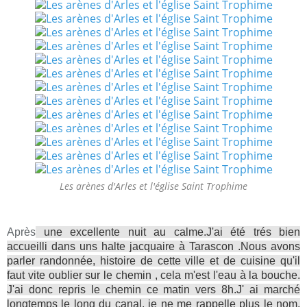
Les arènes d'Arles et l'église Saint Trophime
Après
une excellente nuit au calme.J'ai été trés bien
accueilli dans uns halte jacquaire à Tarascon .Nous avons
parler randonnée, histoire de cette ville et de cuisine qu'il
faut vite oublier sur le chemin , cela m'est l'eau à la bouche.
J'ai donc repris le chemin ce matin vers 8h.J' ai marché
longtemps le long du canal, je ne me rappelle plus le nom,