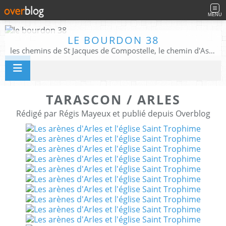
MENU
LE BOURDON 38
les chemins de St Jacques de Compostelle, le chemin d'Assise, La Voie Francigena, et autres chemins ........
TARASCON / ARLES
Rédigé par Régis Mayeux et publié depuis Overblog