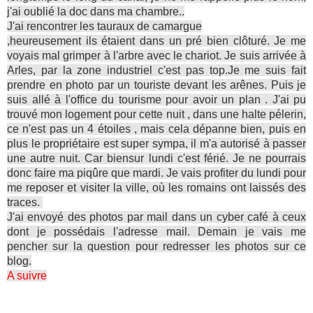
j'ai oublié la doc dans ma chambre..
J'ai rencontrer les tauraux de camargue
,heureusement ils étaient dans un pré bien clôturé. Je me
voyais mal grimper à l'arbre avec le chariot. Je suis arrivée à
Arles, par la zone industriel c'est pas top.Je me suis fait
prendre en photo par un touriste devant les arênes. Puis je
suis allé à l'office du tourisme pour avoir un plan . J'ai pu
trouvé mon logement pour cette nuit , dans une halte pélerin,
ce n'est pas un 4 étoiles , mais cela dépanne bien, puis en
plus le propriétaire est super sympa, il m'a autorisé à passer
une autre nuit. Car biensur lundi c'est férié. Je ne pourrais
donc faire ma piqûre que mardi. Je vais profiter du lundi pour
me reposer et visiter la ville, où les romains ont laissés des
traces.
J'ai envoyé des photos par mail dans un cyber café à ceux
dont je possédais l'adresse mail. Demain je vais me
pencher sur la question pour redresser les photos sur ce
blog.
A suivre