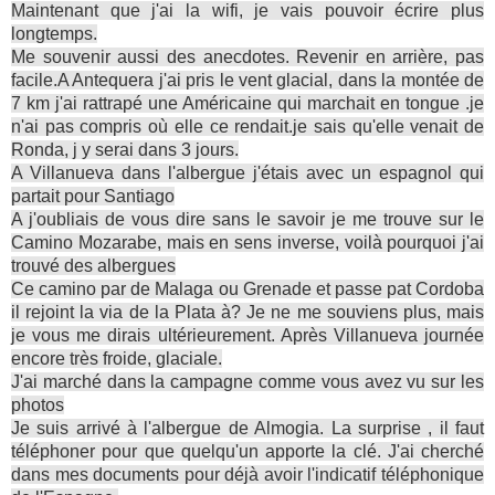
Maintenant que j'ai la wifi, je vais pouvoir écrire plus
longtemps.
Me souvenir aussi des anecdotes. Revenir en arrière, pas
facile.A Antequera j'ai pris le vent glacial, dans la montée de
7 km j'ai rattrapé une Américaine qui marchait en tongue .je
n'ai pas compris où elle ce rendait.je sais qu'elle venait de
Ronda, j y serai dans 3 jours.
A Villanueva dans l'albergue j'étais avec un espagnol qui
partait pour Santiago
A j'oubliais de vous dire sans le savoir je me trouve sur le
Camino Mozarabe, mais en sens inverse, voilà pourquoi j'ai
trouvé des albergues
Ce camino par de Malaga ou Grenade et passe pat Cordoba
il rejoint la via de la Plata à? Je ne me souviens plus, mais
je vous me dirais ultérieurement. Après Villanueva journée
encore très froide, glaciale.
J'ai marché dans la campagne comme vous avez vu sur les
photos
Je suis arrivé à l'albergue de Almogia. La surprise , il faut
téléphoner pour que quelqu'un apporte la clé. J'ai cherché
dans mes documents pour déjà avoir l'indicatif téléphonique