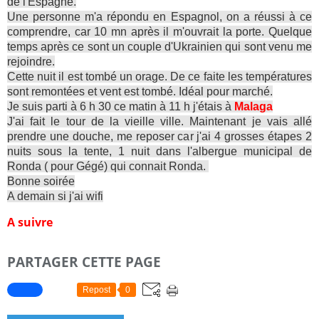
de l'Espagne.
Une personne m'a répondu en Espagnol, on a réussi à ce
comprendre, car 10 mn après il m'ouvrait la porte. Quelque
temps après ce sont un couple d'Ukrainien qui sont venu me
rejoindre.
Cette nuit il est tombé un orage. De ce faite les températures
sont remontées et vent est tombé. Idéal pour marché.
Je suis parti à 6 h 30 ce matin à 11 h j'étais à
Malaga
J'ai fait le tour de la vieille ville. Maintenant je vais allé
prendre une douche, me reposer car j'ai 4 grosses étapes 2
nuits sous la tente, 1 nuit dans l'albergue municipal de
Ronda ( pour Gégé) qui connait Ronda.
Bonne soirée
A demain si j'ai wifi
A suivre
PARTAGER CETTE PAGE
Repost
0