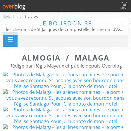
MENU
LE BOURDON 38
les chemins de St Jacques de Compostelle, le chemin d'Assise, La Voie Francigena, et autres chemins ........
ALMOGIA / MALAGA
Rédigé par Régis Mayeux et publié depuis Overblog