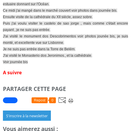
estuaire donnant sur l'Océan.
Ce midi j'ai mangé dans le marché couvert voir photos dans journée bis.
Ensuite visite de la cathédrale du XII siècle, assez sobre.
Puis j'ai voulu visiter le castelo de sao jorge , mais comme c'était encore
payant , je ne suis pas entrée.
J'ai visité le monument dos Descobrimentos voir photos jounée bis, je suis
monté, et excellente vue sur Lisbonne.
Je ne suis pas entrée dans la Torre de Belém.
J'ai visité le Monasterio dos Jeronimos., et la cathédrale.
Voir journée bis
A suivre
PARTAGER CETTE PAGE
Repost
0
S'inscrire à la newsletter
Vous aimerez aussi :