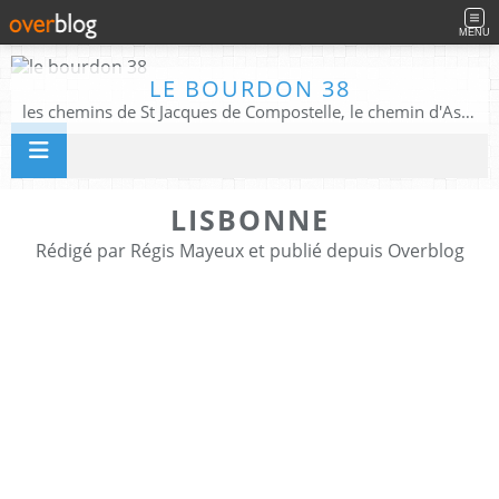
MENU
LE BOURDON 38
les chemins de St Jacques de Compostelle, le chemin d'Assise, La Voie Francigena, et autres chemins ........
LISBONNE
Rédigé par Régis Mayeux et publié depuis Overblog