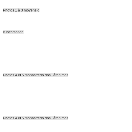
Photos 1 à 3 moyens d
e locomotion
Photos 4 et 5 monastrerio dos Jéronimos
Photos 4 et 5 monastrerio dos Jéronimos