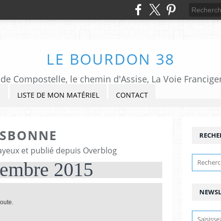
LE BOURDON 38
de Compostelle, le chemin d'Assise, La Voie Francigena,
S
LISTE DE MON MATÉRIEL
CONTACT
ISBONNE
RECHE
ayeux et publié depuis Overblog
embre 2015
NEWSL
route.