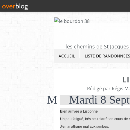
les chemins de St Jacques 
ACCUEIL
LISTE DE RANDONNÉE
L
Rédigé par Régis M
M Mardi 8 Sept
Bien arrivée à Lisbonne
Un peu fatigué, trés peu d'arrêt en cours de 
J'en ai attrapé mal aux jambes.