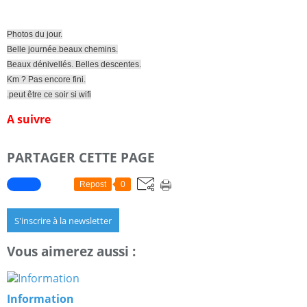
Photos du jour.
Belle journée.beaux chemins.
Beaux dénivellés. Belles descentes.
Km ? Pas encore fini.
.peut être ce soir si wifi
A suivre
PARTAGER CETTE PAGE
Repost
0
S'inscrire à la newsletter
Vous aimerez aussi :
Information