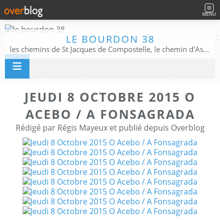
MENU
LE BOURDON 38
les chemins de St Jacques de Compostelle, le chemin d'Assise, La Voie Francigena, et autres chemins ........
JEUDI 8 OCTOBRE 2015 O
ACEBO / A FONSAGRADA
Rédigé par Régis Mayeux et publié depuis Overblog