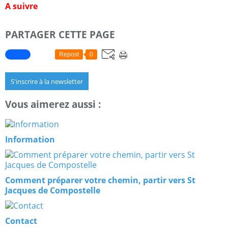
A suivre
PARTAGER CETTE PAGE
Repost
0
S'inscrire à la newsletter
Vous aimerez aussi :
Information
Comment préparer votre chemin, partir vers St
Jacques de Compostelle
Contact