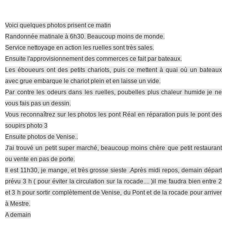
Voici quelques photos prisent ce matin
Randonnée matinale à 6h30. Beaucoup moins de monde.
Service nettoyage en action les ruelles sont très sales.
Ensuite l'approvisionnement des commerces ce fait par bateaux.
Les éboueurs ont des petits chariots, puis ce mettent à quai où un bateaux
avec grue embarque le chariot plein et en laisse un vide.
Par contre les odeurs dans les ruelles, poubelles plus chaleur humide je ne
vous fais pas un dessin.
Vous reconnaîtrez sur les photos les pont Réal en réparation puis le pont des
soupirs photo 3
Ensuite photos de Venise..
J'ai trouvé un petit super marché, beaucoup moins chère que petit restaurant
ou vente en pas de porte.
Il est 11h30, je mange, et très grosse sieste .Après midi repos, demain départ
prévu 3 h ( pour éviter la circulation sur la rocade.... )il me faudra bien entre 2
et 3 h pour sortir complètement de Venise, du Pont et de la rocade pour arriver
à Mestre.
A demain