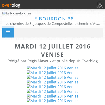
MENU
LE BOURDON 38
les chemins de St Jacques de Compostelle, le chemin d'Assise, La Voie Francigena, et autres chemins ........
MARDI 12 JUILLET 2016
VENISE
Rédigé par Régis Mayeux et publié depuis Overblog