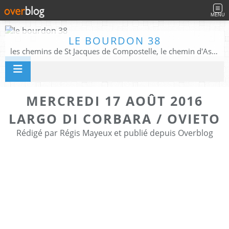
MENU
LE BOURDON 38
les chemins de St Jacques de Compostelle, le chemin d'Assise, La Voie Francigena, et autres chemins ........
MERCREDI 17 AOÛT 2016
LARGO DI CORBARA / OVIETO
Rédigé par Régis Mayeux et publié depuis Overblog