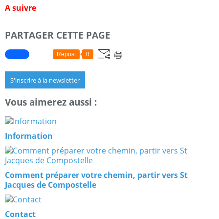
A suivre
PARTAGER CETTE PAGE
Repost
0
S'inscrire à la newsletter
Vous aimerez aussi :
Information
Comment préparer votre chemin, partir vers St
Jacques de Compostelle
Contact