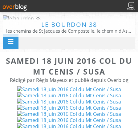
MENU
LE BOURDON 38
les chemins de St Jacques de Compostelle, le chemin d'Assise, La Voie Francigena, et autres chemins ........
SAMEDI 18 JUIN 2016 COL DU
MT CENIS / SUSA
Rédigé par Régis Mayeux et publié depuis Overblog