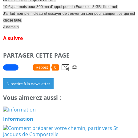
bien moins chère qu'en France.
10 € /par mois pour 300 mn d'appel pour la France et 3 GB d'internet.
J'ai fait mon plein d'eau et essayer de trouver un coin pour camper , ce qui est
chose faite.
A demain
A suivre
PARTAGER CETTE PAGE
Repost
0
S'inscrire à la newsletter
Vous aimerez aussi :
Information