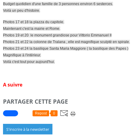
Budget quotidien d'une famille de 3 personnes environ 6 sesterces.
Voilà un peu d'histoire.
Photos 17 et 18 la plazza du capitole.
Maintenant c'est la mairie et Rome.
Photos 19 et 20 le monument grandiose pour Vittorio Emmanuel II
Photos 21 et 22 la colonne de Tralana , elle est magnifique sculpté en spirale.
Photos 23 et 24 la basilique Santa Maria Maggiore ( la basilique des Papes )
Magnifique à l'intérieur.
Voilà c'est tout pour aujourd'hui.
A suivre
PARTAGER CETTE PAGE
Repost
0
S'inscrire à la newsletter