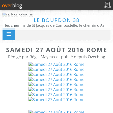
MENU
LE BOURDON 38
les chemins de St Jacques de Compostelle, le chemin d'Assise, La Voie Francigena, et autres chemins ........
SAMEDI 27 AOÛT 2016 ROME
Rédigé par Régis Mayeux et publié depuis Overblog