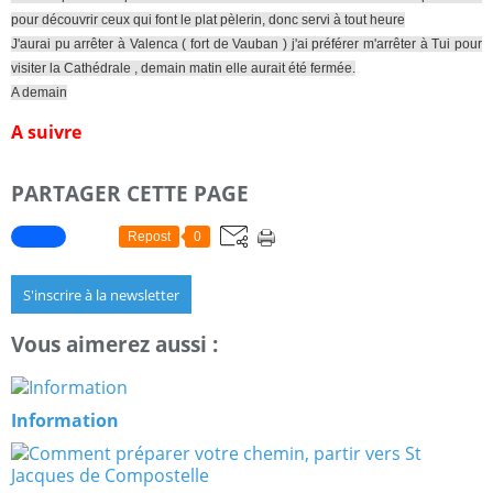
pour découvrir ceux qui font le plat pèlerin, donc servi à tout heure
J'aurai pu arrêter à Valenca ( fort de Vauban ) j'ai préférer m'arrêter à Tui pour
visiter la Cathédrale , demain matin elle aurait été fermée.
A demain
A suivre
PARTAGER CETTE PAGE
Repost
0
S'inscrire à la newsletter
Vous aimerez aussi :
Information