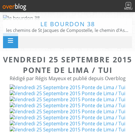
MENU
LE BOURDON 38
les chemins de St Jacques de Compostelle, le chemin d'Assise, La Voie Francigena, et autres chemins ........
VENDREDI 25 SEPTEMBRE 2015
PONTE DE LIMA / TUI
Rédigé par Régis Mayeux et publié depuis Overblog