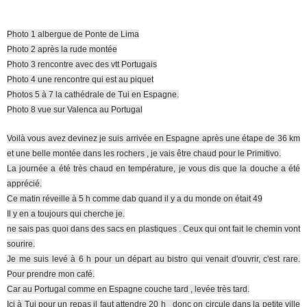
Photo 1 albergue de Ponte de Lima
Photo 2 après la rude montée
Photo 3 rencontre avec des vtt Portugais
Photo 4 une rencontre qui est au piquet
Photos 5 à 7 la cathédrale de Tui en Espagne.
Photo 8 vue sur Valenca au Portugal
Voilà vous avez devinez je suis arrivée en Espagne après une étape de 36 km
et une belle montée dans les rochers , je vais être chaud pour le Primitivo.
La journée a été très chaud en température, je vous dis que la douche a été
apprécié.
Ce matin réveille à 5 h comme dab quand il y a du monde on était 49
Il y en a toujours qui cherche je.
ne sais pas quoi dans des sacs en plastiques . Ceux qui ont fait le chemin vont
sourire.
Je me suis levé à 6 h pour un départ au bistro qui venait d'ouvrir, c'est rare.
Pour prendre mon café.
Car au Portugal comme en Espagne couche tard , levée très tard.
Ici à Tui pour un repas il faut attendre 20 h donc on circule dans la petite ville