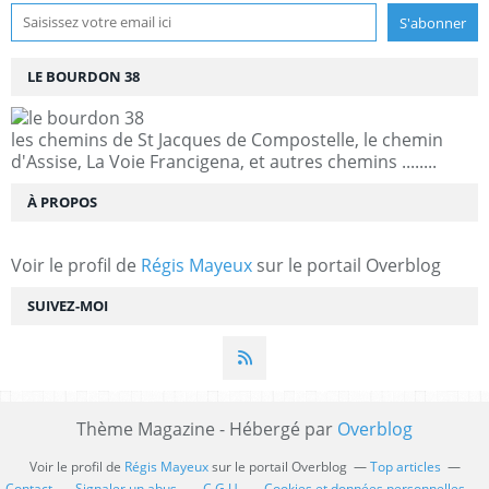
LE BOURDON 38
les chemins de St Jacques de Compostelle, le chemin
d'Assise, La Voie Francigena, et autres chemins ........
À PROPOS
Voir le profil de
Régis Mayeux
sur le portail Overblog
SUIVEZ-MOI
Thème Magazine - Hébergé par
Overblog
Voir le profil de
Régis Mayeux
sur le portail Overblog
Top articles
Contact
Signaler un abus
C.G.U.
Cookies et données personnelles