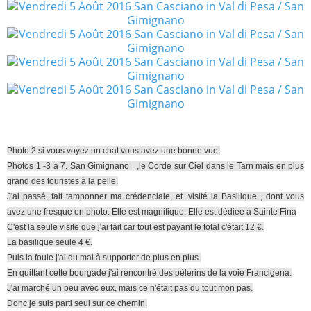
Photo 2 si vous voyez un chat vous avez une bonne vue.
Photos 1 -3 à 7. San Gimignano ,le Corde sur Ciel dans le Tarn mais en plus
grand des touristes à la pelle.
J'ai passé, fait tamponner ma crédenciale, et .visité la Basilique , dont vous
avez une fresque en photo. Elle est magnifique. Elle est dédiée à Sainte Fina
C'est la seule visite que j'ai fait car tout est payant le total c'était 12 €.
La basilique seule 4 €.
Puis la foule j'ai du mal à supporter de plus en plus.
En quittant cette bourgade j'ai rencontré des pèlerins de la voie Francigena.
J'ai marché un peu avec eux, mais ce n'était pas du tout mon pas.
Donc je suis parti seul sur ce chemin.