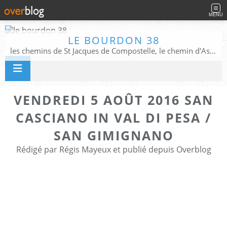
MENU
LE BOURDON 38
les chemins de St Jacques de Compostelle, le chemin d'Assise, La Voie Francigena, et autres chemins ........
VENDREDI 5 AOÛT 2016 SAN
CASCIANO IN VAL DI PESA /
SAN GIMIGNANO
Rédigé par Régis Mayeux et publié depuis Overblog