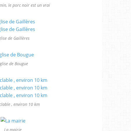
min, le porc noir est un vrai
lise de Gaillères
glise de Bougue
yclable , environ 10 km
La mairie