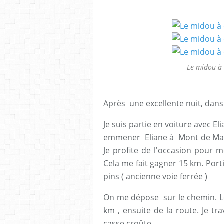
Le midou à 
Après une excellente nuit, dans 
Je suis partie en voiture avec El
emmener Eliane à Mont de Marsa
Je profite de l'occasion pour 
Cela me fait gagner 15 km. Port
pins ( ancienne voie ferrée )
On me dépose sur le chemin. Le
km , ensuite de la route. Je tr
casse croûte.