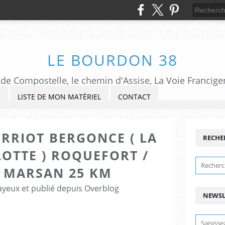
LE BOURDON 38
de Compostelle, le chemin d'Assise, La Voie Francigena,
S
LISTE DE MON MATÉRIEL
CONTACT
URRIOT BERGONCE ( LA
RECHE
LOTTE ) ROQUEFORT /
 MARSAN 25 KM
ayeux et publié depuis Overblog
NEWSL