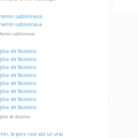
chemin sablonneux
glise de Bostens