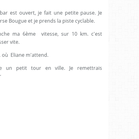
 bar est ouvert, je fait une petite pause. Je
rse Bougue et je prends la piste cyclable.
lanche ma 6ème vitesse, sur 10 km. c'est
ser vite.
, où Eliane m'attend.
re un petit tour en ville. Je remettrais
r