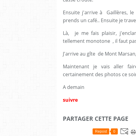
Ensuite j'arrive à Gaillères, le
prends un café.. Ensuite je trave
Là, je me fais plaisir, j'enc
tellement monotone , il faut pas
J'arrive au gîte de Mont Marsan
Maintenant je vais aller fai
certainement des photos ce soi
A demain
su
ivre
PARTAGER CETTE PAGE
Repost
0