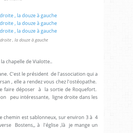
droite , la douze à gauche
la chapelle de Vialotte..
iane. C'est le président de l'association qui a
n , elle a rendez vous chez l'ostéopathe.
me faire déposer à la sortie de Roquefort.
ion peu intéressante, ligne droite dans les
 chemin est sablonneux, sur environ 3 à 4
averse Bostens,, à l'église ,là je mange un