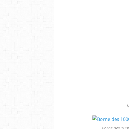
M
Borne des 1000