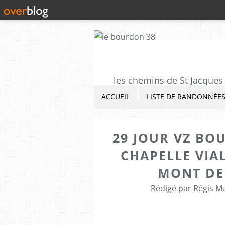
les chemins de St Jacques 
ACCUEIL
LISTE DE RANDONNÉE
29 JOUR VZ BO
CHAPELLE VIA
MONT DE
Rédigé par Régis M