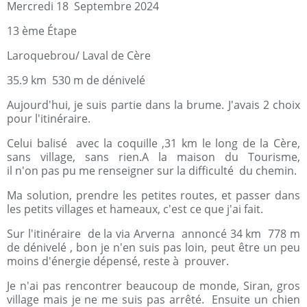
Mercredi 18 Septembre 2024
13 ème Étape
Laroquebrou/ Laval de Cère
35.9 km 530 m de dénivelé
Aujourd'hui, je suis partie dans la brume. J'avais 2 choix
pour l'itinéraire.
Celui balisé avec la coquille ,31 km le long de la Cère,
sans village, sans rien.A la maison du Tourisme,
il n'on pas pu me renseigner sur la difficulté du chemin.
Ma solution, prendre les petites routes, et passer dans
les petits villages et hameaux, c'est ce que j'ai fait.
Sur l'itinéraire de la via Arverna annoncé 34 km 778 m
de dénivelé , bon je n'en suis pas loin, peut être un peu
moins d'énergie dépensé, reste à prouver.
Je n'ai pas rencontrer beaucoup de monde, Siran, gros
village mais je ne me suis pas arrêté. Ensuite un chien