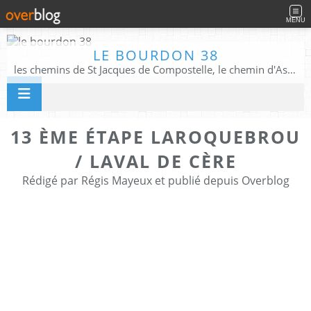
MENU
LE BOURDON 38
les chemins de St Jacques de Compostelle, le chemin d'Assise, La Voie Francigena, et autres chemins ........
13 ÈME ÉTAPE LAROQUEBROU
/ LAVAL DE CÈRE
Rédigé par Régis Mayeux et publié depuis Overblog