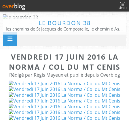
MENU
LE BOURDON 38
les chemins de St Jacques de Compostelle, le chemin d'Assise, La Voie Francigena, et autres chemins ........
VENDREDI 17 JUIN 2016 LA
NORMA / COL DU MT CENIS
Rédigé par Régis Mayeux et publié depuis Overblog