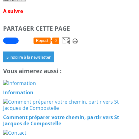
vous raconter
A suivre
PARTAGER CETTE PAGE
Repost
0
S'inscrire à la newsletter
Vous aimerez aussi :
Information
Comment préparer votre chemin, partir vers St
Jacques de Compostelle