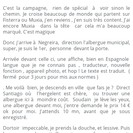
C'est la campagne, rien de spécial à voir sinon le
chemin. Je croise beaucoup de monde qui partent sur
Fisterra ou Muxia, j'en reviens , j'en suis très content. J'ai
encore Muxia dans la tête car cela m'a beaucoup
marqué. C'est magique
Donc j'arrive à Negreira, direction l'albergue municipal,
super, je suis le 1er, personne devant la porte.
Arrivée devant celle ci, une affiche, bien en Espagnole
langue que je ne connais pas , traducteur, nouvelle
fonction , appareil photo, et hop ! Le texte est traduit. (
fermé pour 3 jours pour mis aux normes )
. Me voilà bien, je descends en ville que fais je ? Direct
Santiago où l'hergelent est chère, ou trouver une
albergue ici à moindre coût. Soudain je lève les yeux,
une albergue devant moi, j'entre demande le prix 14 €
ok pour moi. J'attends 10 mn, avant que je sous
enregistré.
Dortoir impeccable, je prends la douche, et lessive. Puis