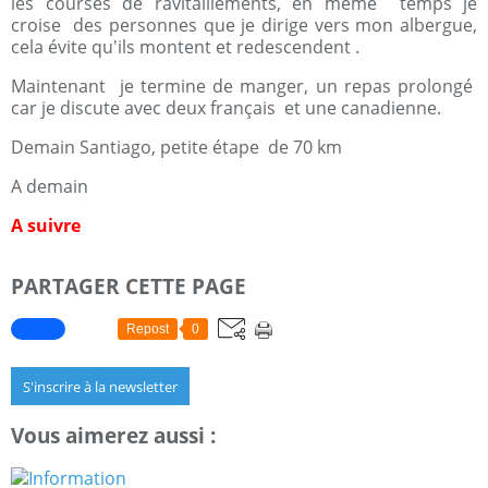
les courses de ravitaillements, en même temps je
croise des personnes que je dirige vers mon albergue,
cela évite qu'ils montent et redescendent .
Maintenant je termine de manger, un repas prolongé
car je discute avec deux français et une canadienne.
Demain Santiago, petite étape de 70 km
A demain
A suivre
PARTAGER CETTE PAGE
Repost
0
S'inscrire à la newsletter
Vous aimerez aussi :