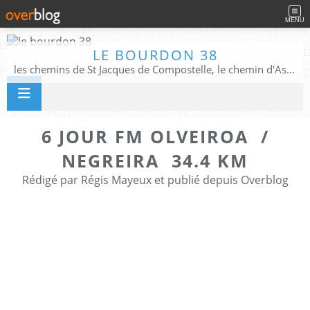
MENU
LE BOURDON 38
les chemins de St Jacques de Compostelle, le chemin d'Assise, La Voie Francigena, et autres chemins ........
6 JOUR FM OLVEIROA /
NEGREIRA 34.4 KM
Rédigé par Régis Mayeux et publié depuis Overblog