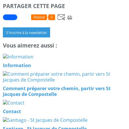
PARTAGER CETTE PAGE
Repost
0
S'inscrire à la newsletter
Vous aimerez aussi :
Information
Comment préparer votre chemin, partir vers St
Jacques de Compostelle
Contact
Santiago - St Jacques de Compostelle