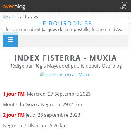
MENU
LE BOURDON 38
les chemins de St Jacques de Compostelle, le chemin d'Assise, La Voie Francigena, et autres chemins ........
INDEX FISTERRA - MUXIA
Rédigé par Régis Mayeux et publié depuis Overblog
1 jour FM
Mercredi 27 Septembre 2023
Monte do Gozo / Negreira 29.41 km
2 jour FM
jeudi 28 septembre 2023
Negreira / Olveiroa 35.26 km