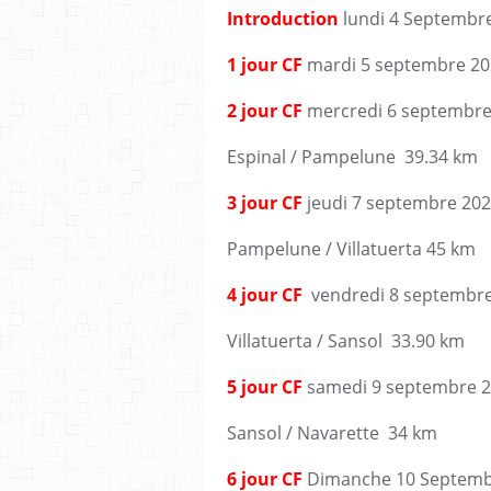
Introduction
lundi 4 Septembre
1 jour CF
mardi 5 septembre 202
2 jour CF
mercredi 6 septembre
Espinal / Pampelune 39.34 km
3 jour CF
jeudi 7 septembre 20
Pampelune / Villatuerta 45 km
4 jour CF
vendredi 8 septembre
Villatuerta / Sansol 33.90 km
5 jour CF
samedi 9 septembre 2
Sansol / Navarette 34 km
6 jour CF
Dimanche 10 Septemb