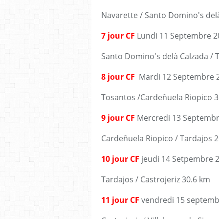
Navarette / Santo Domino's del
7 jour CF
Lundi 11 Septembre 2
Santo Domino's delà Calzada / 
8 jour CF
Mardi 12 Septembre 
Tosantos /Cardeñuela Riopico 3
9 jour CF
Mercredi 13 Septembr
Cardeñuela Riopico / Tardajos 
10 jour CF
jeudi 14 Setpembre 
Tardajos / Castrojeriz 30.6 km
11 jour CF
vendredi 15 septemb