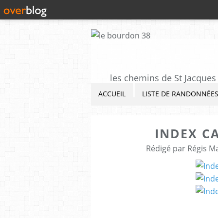
les chemins de St Jacques 
ACCUEIL
LISTE DE RANDONNÉE
INDEX C
Rédigé par Régis M