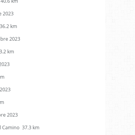
a 40.6 km
e 2023
 36.2 km
bre 2023
3.2 km
2023
km
 2023
km
re 2023
el Camino 37.3 km