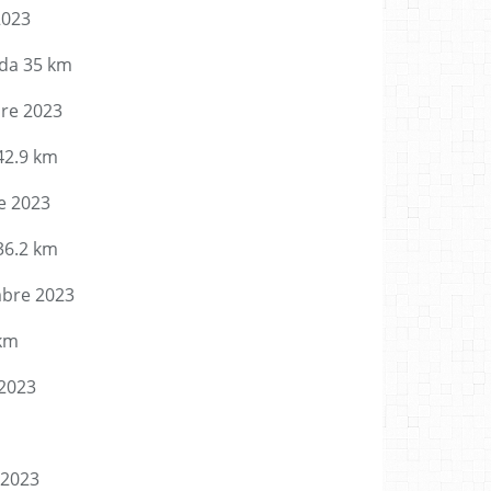
2023
ada 35 km
re 2023
42.9 km
e 2023
36.2 km
bre 2023
 km
2023
 2023