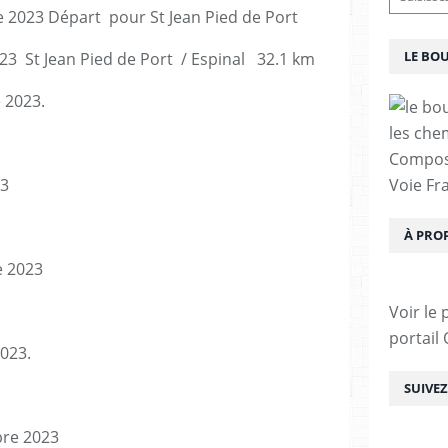
 2023 Départ pour St Jean Pied de Port
LE BO
3 St Jean Pied de Port / Espinal 32.1 km
 2023.
les che
Compost
23
Voie Fra
À PRO
 2023
Voir le 
portail
023.
SUIVE
re 2023