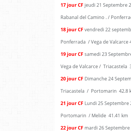
17 jour CF
jeudi 21 Septembre 
Rabanal del Camino . / Ponferr
18 jour CF
vendredi 22 septemb
Ponferrada / Vega de Valcarce 
19 jour CF
samedi 23 Septembr
Vega de Valcarce / Triacastela 
20 jour CF
Dimanche 24 Septem
Triacastela / Portomarin 42.8
21 jour CF
Lundi 25 Septembre 
Portomarin / Melide 41.41 km
22 jour CF
mardi 26 Septembre