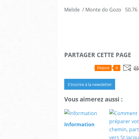
Melide / Monte do Gozo 50.76
PARTAGER CETTE PAGE
Repost
0
S'inscrire à la newsletter
Vous aimerez aussi :
Information