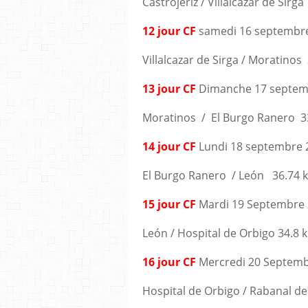
Castrojeriz / Villalcazar de Sirg
12 jour CF
samedi 16 septembr
Villalcazar de Sirga / Moratinos
13 jour CF
Dimanche 17 septem
Moratinos / El Burgo Ranero 3
14 jour CF
Lundi 18 septembre 
El Burgo Ranero / León 36.74 
15 jour CF
Mardi 19 Septembre
León / Hospital de Orbigo 34.8 
16 jour CF
Mercredi 20 Septemb
Hospital de Orbigo / Rabanal d