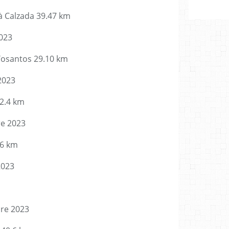
à Calzada 39.47 km
023
Tosantos 29.10 km
2023
2.4 km
e 2023
26 km
2023
re 2023