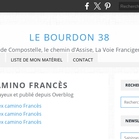
LE BOURDON 38
de Compostelle, le chemin d'Assise, La Voie Francigena,
S
LISTE DE MON MATÉRIEL
CONTACT
AMINO FRANCÈS
RECHE
ayeux et publié depuis Overblog
NEWSL